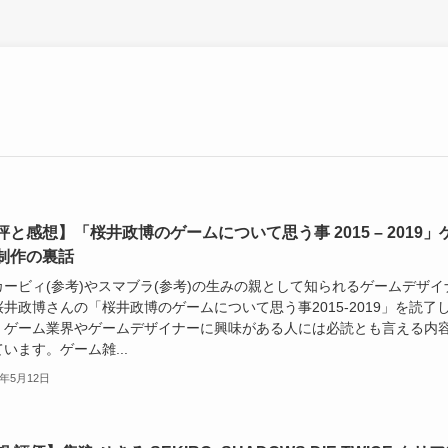
評と感想】「桜井政博のゲームについて思う事 2015 – 2019」
制作の裏話
カービィ(参考)やスマブラ(参考)の生みの親として知られるゲームデザイ
井政博さんの「桜井政博のゲームについて思う事2015-2019」を読了
。ゲーム業界やゲームデザイナーに興味がある人には必読とも言える内
います。ゲーム雑...
9年5月12日