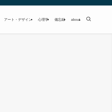
アート・デザイン
心理学
備忘録
about