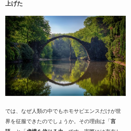
上げた
では、なぜ人類の中でもホモサピエンスだけが世
界を征服できたのでしょうか。その理由は「
言