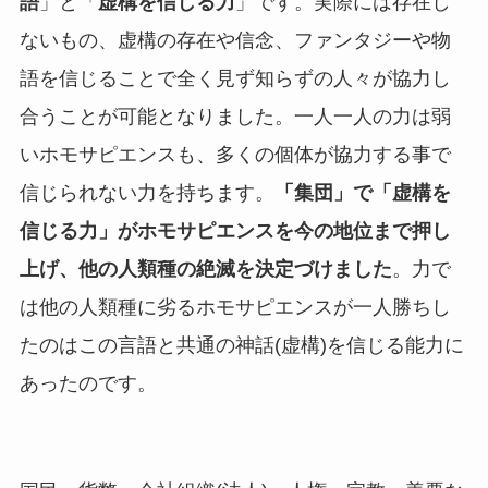
語
」と「
虚構を信じる力
」です。実際には存在し
ないもの、虚構の存在や信念、ファンタジーや物
語を信じることで全く見ず知らずの人々が協力し
合うことが可能となりました。一人一人の力は弱
いホモサピエンスも、多くの個体が協力する事で
信じられない力を持ちます。
「集団」で「虚構を
信じる力」がホモサピエンスを今の地位まで押し
上げ、他の人類種の絶滅を決定づけました
。力で
は他の人類種に劣るホモサピエンスが一人勝ちし
たのはこの言語と共通の神話(虚構)を信じる能力に
あったのです。