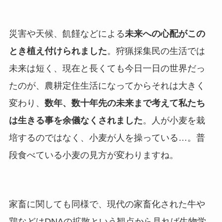
災害や天候、飢饉などによる
未来への心配がこの
とき植え付けられました
。狩猟採集民の生活では
未来は短く、現在と長くても今日一日の世界だっ
たのが、農耕定住生活になってからそれは大きく
変わり、
数年、数十年先の未来まで考えて私たち
は生きる事を余儀なくされました
。人が小麦を栽
培するのではなく、小麦が人を操っている…。普
段食べている小麦の見方が変わりますね。
家畜に関しても同様で、現代の家畜化された牛や
鶏などはDNAの拡散という観点から見れば生物学