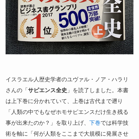
イスラエル人歴史学者のユヴァル・ノア・ハラリ
さんの「
サピエンス全史
」を読了しました。本書
は上下巻に分かれていて、上巻は古代まで遡り
「人類の中でもなぜホモサピエンスだけ生き残る
事が出来たのか？」を取り上げ、
下巻
では科学技
術を軸に「何が人類をここまで大規模に発展させ