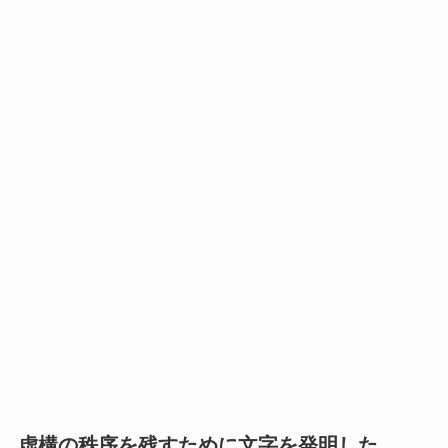
虚構の秩序を残すために文字を発明した。