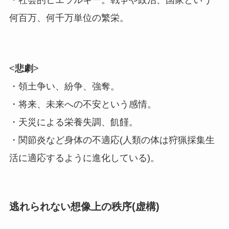
何百万、何千万単位の繁栄。
<
悲劇
>
・領土争い、紛争、強奪。
・将来、未来への不安という感情。
・天災による栄養失調、飢饉。
・関節炎など身体の不適応(人類の体は狩猟採集生
活に適応するように進化している)。
逃れられない想像上の秩序(虚構)