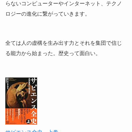
らないコンピューターやインターネット、テクノ
ロジーの進化に繋がっていきます。
全ては人の虚構を生み出す力とそれを集団で信じ
る能力から始まった。歴史って面白い。