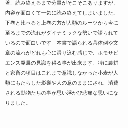
著。読み終えるまで分量がそこそこありますが、
内容が面白くて一気に読み終えてしまいました。
下巻と比べると上巻の方が人類のルーツから今に
至るまでの流れがダイナミックな勢いで語られて
いるので面白いです。本書で語られる具体例や文
章の流れがどれも心に滑り込む感じで、ホモサピ
エンス発展の見識を得る事が出来ます。特に農耕
と家畜の項目はこれまで意識しなかった小麦が人
類にもたらした影響や人の意のままにされ、消費
される動物たちの事が思い浮かび悲痛な思いにな
りました。