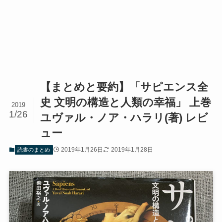
【まとめと要約】「サピエンス全
史 文明の構造と人類の幸福」 上巻
2019
1/26
ユヴァル・ノア・ハラリ(著) レビ
ュー
2019年1月26日
2019年1月28日
読書のまとめ