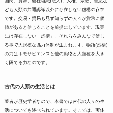
国民、貨幣、会社組織(法人)、人権、宗教、善悪な
ども人類の共通認識以外に存在しない虚構の存在
です。交易・貿易も見ず知らずの人々が貨幣に価
値があると信じることを前提にしています。現実
には存在しない「虚構」。それらをみんなで信じ
る事で大規模な協力体制が生まれます。物語(虚構)
の力はホモサピエンスと他の動物と人類種を大き
く隔てる力なのです。
古代の人類の生活とは
著者が歴史学者なので、本書では古代の人々の生
活についても述べられています。そこでは、実体