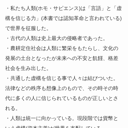
・私たち人類(ホモ・サピエンス)は「言語」と「虚
構を信じる力」(本書では認知革命と言われている)
で世界を征服した。
・古代の人類は史上最大の侵略者であった。
・農耕定住社会は人類に繁栄をもたらし、文化の
発展の土台となったが未来への不安と飢饉、格差
社会を生み出した。
・共通した虚構を信じる事で人々は結びついた。
法律などの秩序も想像上のもので、その時その時
代に多くの人に信じられているものが正しいとさ
れる。
・人類は統一に向かっている。現段階では貨幣と