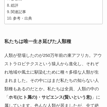
総評
関連記事
参考・出典
私たちは唯一生き延びた人類種
人類が登場したのが250万年前の東アフリカ。アウ
ストラロピテクスという猿人から進化し、それぞ
れ地域や風土に馴染むために種々多様な人類が生
まれました。その中にはまだ私たちの知らない人
類種もあるのだとか。私たちは全員、人類の中の
「
ホモ(ヒト属の)・サピエンス(賢いという意)
」に
属しています。色んな人類が居ましたが、全て絶