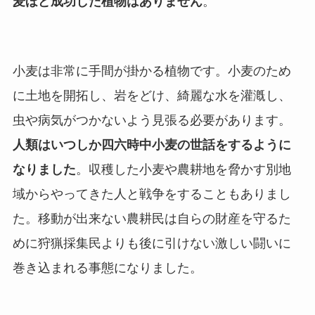
麦ほど成功した植物はありません
。
小麦は非常に手間が掛かる植物です。小麦のため
に土地を開拓し、岩をどけ、綺麗な水を灌漑し、
虫や病気がつかないよう見張る必要があります。
人類はいつしか四六時中小麦の世話をするように
なりました
。収穫した小麦や農耕地を脅かす別地
域からやってきた人と戦争をすることもありまし
た。移動が出来ない農耕民は自らの財産を守るた
めに狩猟採集民よりも後に引けない激しい闘いに
巻き込まれる事態になりました。