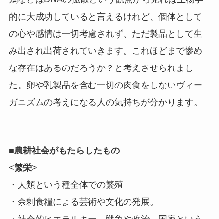
的に大成功していると言えるけれど、個体として
の心や感情は一切考慮されず、ただ製品として生
み出され出荷されていきます。これほどまで惨め
な存在はあるのだろうか？と考えさせられまし
た。卵や乳製品を含む一切の肉食をしないヴィー
ガニズムの考えになる人の気持ちが分かります。
■農耕社会がもたらしたもの
<
繁栄
>
・人類という種全体での繁殖
・余剰食糧による芸術や文化の発展。
・社会的ヒエラルキー。戦争や政治、国家という