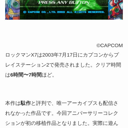
©CAPCOM
ロックマンX7は2003年7月17日にカプコンからプ
レイステーション2で発売されました。クリア時間
は
6時間〜7時間
ほど。
本作は
駄作
と評判で、唯一アーカイブスも配信さ
れなかった作品です。今回アニバーサリーコレク
ションが初の移植作品となりました。実際に遊ん