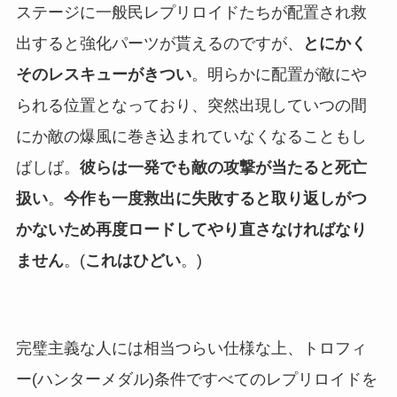
ステージに一般民レプリロイドたちが配置され救
出すると強化パーツが貰えるのですが、
とにかく
そのレスキューがきつい
。明らかに配置が敵にや
られる位置となっており、突然出現していつの間
にか敵の爆風に巻き込まれていなくなることもし
ばしば。
彼らは一発でも敵の攻撃が当たると死亡
扱い
。
今作も一度救出に失敗すると取り返しがつ
かないため再度ロードしてやり直さなければなり
ません
。(
これはひどい
。)
完璧主義な人には相当つらい仕様な上、トロフィ
ー(ハンターメダル)条件ですべてのレプリロイドを