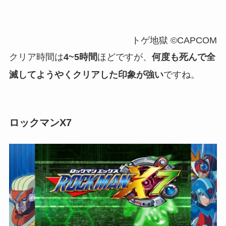
トゲ地獄 ©CAPCOM
クリア時間は
4~5時間
ほどですが、
何度も死んで全
滅してようやくクリアした印象が強い
ですね。
ロックマンX7