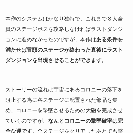
本作のシステムはかなり独特で、これまで８人全
員のステージボスを攻略しなければラストダンジ
ョンに進めなかったのですが、本作は
ある条件を
満たせば冒頭のステージが終わった直後にラスト
ダンジョンを出現させることができます
。
ストーリーの流れは宇宙にあるコロニーの落下を
阻止する為に各ステージに配置された部品を集
め、コロニーを撃墜させるための大砲を完成させ
ていくのですが、
なんとコロニーの撃墜確率は完
全な運です
。全ステージをクリアしたあとでも撃