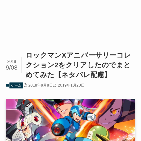
ロックマンXアニバーサリーコレ
2018
クション2をクリアしたのでまと
9/08
めてみた【ネタバレ配慮】
2018年9月8日
2019年1月20日
ゲーム