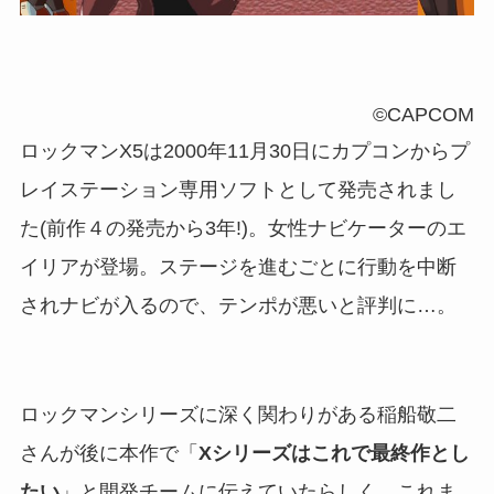
©CAPCOM
ロックマンX5は2000年11月30日にカプコンからプ
レイステーション専用ソフトとして発売されまし
た(前作４の発売から3年!)。女性ナビケーターのエ
イリアが登場。ステージを進むごとに行動を中断
されナビが入るので、テンポが悪いと評判に…。
ロックマンシリーズに深く関わりがある稲船敬二
さんが後に本作で「
Xシリーズはこれで最終作とし
たい
」と開発チームに伝えていたらしく、これま