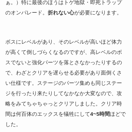
ぁ。）特に最後のほうはトゲ地獄・即死トラップ
のオンパレード。
折れない心
が必要になります。
ボスにレベルがあり、そのレベルが高いほど体力
が高くて倒しづらくなるのですが、高レベルのボ
スでないと強化パーツを落とさなかったりするの
で、わざとクリアを遅らせる必要があり面倒くさ
い仕様です。ステージのパーツ集めも同じステー
ジを行ったり来たりしてなかなか大変なので、攻
略をみてちゃちゃっとクリアしました。クリア時
間は何百体のエックスを犠牲にして
4~5時間
ほどで
した。