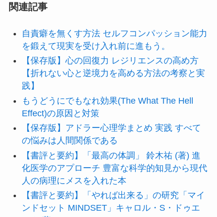
関連記事
自責癖を無くす方法 セルフコンパッション能力
を鍛えて現実を受け入れ前に進もう。
【保存版】心の回復力 レジリエンスの高め方
【折れない心と逆境力を高める方法の考察と実
践】
もうどうにでもなれ効果(The What The Hell
Effect)の原因と対策
【保存版】アドラー心理学まとめ 実践 すべて
の悩みは人間関係である
【書評と要約】「最高の体調」 鈴木祐 (著) 進
化医学のアプローチ 豊富な科学的知見から現代
人の病理にメスを入れた本
【書評と要約】「やれば出来る」の研究「マイ
ンドセット MINDSET」キャロル・S・ドゥエ