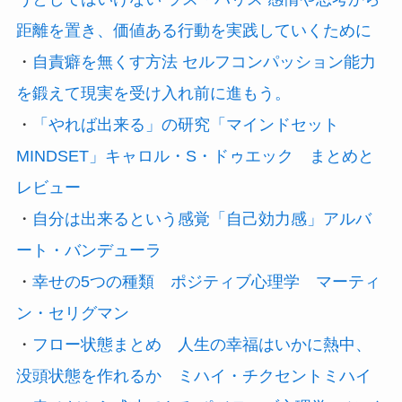
距離を置き、価値ある行動を実践していくために
・
自責癖を無くす方法 セルフコンパッション能力
を鍛えて現実を受け入れ前に進もう。
・
「やれば出来る」の研究「マインドセット
MINDSET」キャロル・S・ドゥエック まとめと
レビュー
・
自分は出来るという感覚「自己効力感」アルバ
ート・バンデューラ
・
幸せの5つの種類 ポジティブ心理学 マーティ
ン・セリグマン
・
フロー状態まとめ 人生の幸福はいかに熱中、
没頭状態を作れるか ミハイ・チクセントミハイ