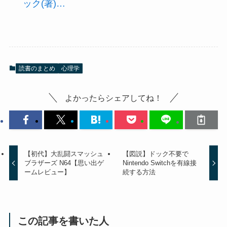
ック(著)…
読書のまとめ
心理学
よかったらシェアしてね！
【初代】大乱闘スマッシュ
【図説】ドック不要で
ブラザーズ N64【思い出ゲ
Nintendo Switchを有線接
ームレビュー】
続する方法
この記事を書いた人