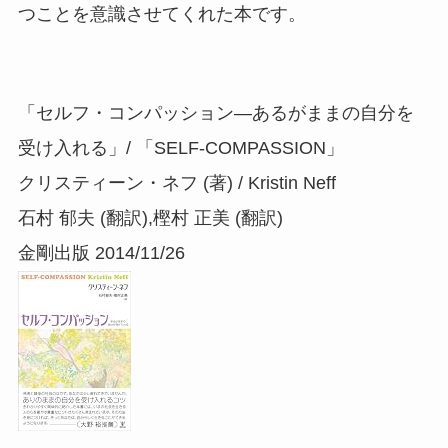
つことを意識させてくれた本です。
「セルフ・コンパッション―あるがままの自分を
受け入れる」/ 「SELF-COMPASSION」
クリスティーン・ネフ (著) / Kristin Neff
石村 郁夫 (翻訳),樫村 正美 (翻訳)
金剛出版 2014/11/26