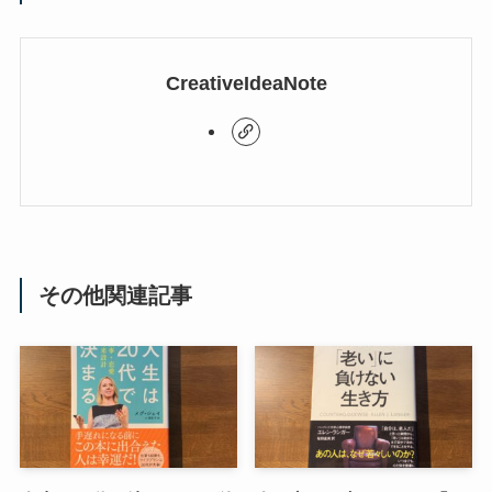
CreativeIdeaNote
その他関連記事