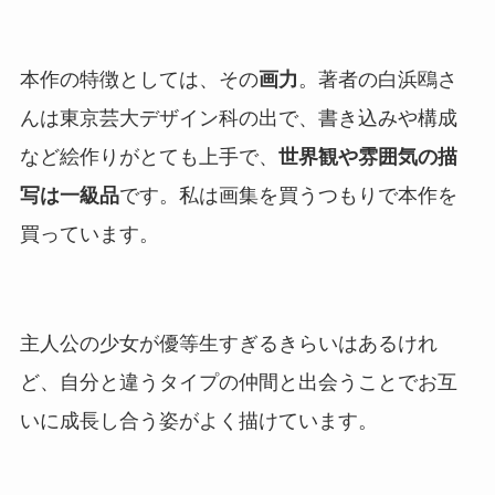
本作の特徴としては、その
画力
。著者の白浜鴎さ
んは東京芸大デザイン科の出で、書き込みや構成
など絵作りがとても上手で、
世界観や雰囲気の描
写は一級品
です。私は画集を買うつもりで本作を
買っています。
主人公の少女が優等生すぎるきらいはあるけれ
ど、自分と違うタイプの仲間と出会うことでお互
いに成長し合う姿がよく描けています。