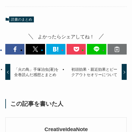
読書のまとめ
よかったらシェアしてね！
「火の鳥」手塚治虫(著)を
初頭効果・親近効果とピー
全巻読んだ感想とまとめ
クアウトセオリーについて
この記事を書いた人
CreativeIdeaNote