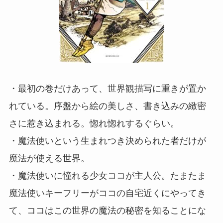
・最初の巻だけあって、世界観描写に重きが置か
れている。序盤から絵の美しさ、書き込みの緻密
さに惹き込まれる。惚れ惚れするぐらい。
・魔法使いという生まれつき決められた者だけが
魔法が使える世界。
・魔法使いに憧れる少女ココが主人公。たまたま
魔法使いキーフリーがココの自宅近くにやってき
て、ココはこの世界の魔法の秘密を知ることにな