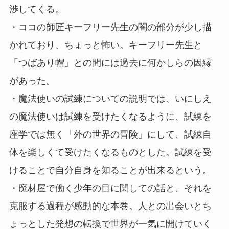
渉してくる。
・ココの師匠キーフリー先生の闇の部分が少し描
かれており、ちょっと怖い。キーフリー先生と
「つばあり帽」との間には過去に何かしらの因縁
があった。
・魔法使いの試練についての説明では、いにしえ
の魔法使いは試練を受けたくなるように、試練を
座学では無く「外の世界の冒険」にして、試練自
体を楽しくて受けたくなるものとした。試練を受
けることで自分自身を知ることが出来るという。
・魔材屋で働く少年の目に関しての話と、それを
克服する過程が感動的な本巻。人との出会いとち
ょっとした発想の転換で世界が一気に開けていく