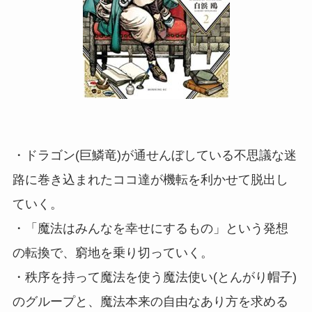
・ドラゴン(巨鱗竜)が通せんぼしている不思議な迷
路に巻き込まれたココ達が機転を利かせて脱出し
ていく。
・「魔法はみんなを幸せにするもの」という発想
の転換で、窮地を乗り切っていく。
・秩序を持って魔法を使う魔法使い(とんがり帽子)
のグループと、魔法本来の自由なあり方を求める