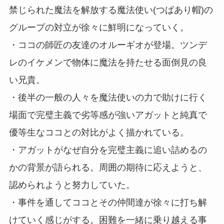
禁じられた魔法を解放する魔法使い(つばあり帽)の
グループの対立が徐々に鮮明になっていく。
・ココの師匠の友達のオルーギオが登場。ツンデ
レのイケメンで物体に魔法を持たせる面倒見の良
い兄貴。
・後半の一般の人々を魔法使いの力で助けに行く
場面で完璧主義で劣等感が強いアガットと純真で
優等生なココとの対比がよく描かれている。
・アガットがなぜ自分を完璧主義に追い詰めるの
かの背景が語られる。周囲の期待に応えようと、
認められようと努力していた。
・事件を通してココとその仲間達が徐々に打ち解
けていく感じがする。困難を一緒に乗り越える事