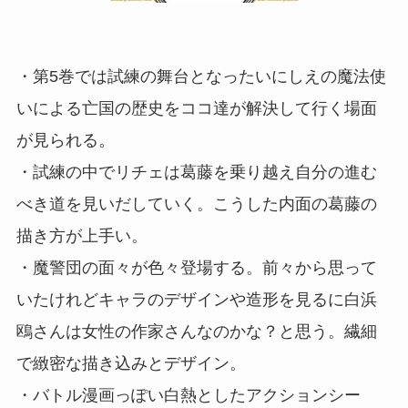
・第5巻では試練の舞台となったいにしえの魔法使
いによる亡国の歴史をココ達が解決して行く場面
が見られる。
・試練の中でリチェは葛藤を乗り越え自分の進む
べき道を見いだしていく。こうした内面の葛藤の
描き方が上手い。
・魔警団の面々が色々登場する。前々から思って
いたけれどキャラのデザインや造形を見るに白浜
鴎さんは女性の作家さんなのかな？と思う。繊細
で緻密な描き込みとデザイン。
・バトル漫画っぽい白熱としたアクションシー