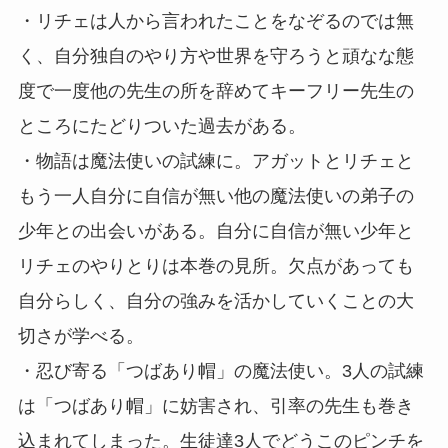
・リチェは人から言われたことをなぞるのでは無
く、自分独自のやり方や世界を守ろうと頑なな態
度で一度他の先生の所を辞めてキーフリー先生の
ところにたどりついた過去がある。
・物語は魔法使いの試練に。アガットとリチェと
もう一人自分に自信が無い他の魔法使いの弟子の
少年との出会いがある。自分に自信が無い少年と
リチェのやりとりは本巻の見所。欠点があっても
自分らしく、自分の強みを活かしていくことの大
切さが学べる。
・忍び寄る「つばあり帽」の魔法使い。3人の試練
は「つばあり帽」に妨害され、引率の先生も巻き
込まれてしまった。生徒達3人でどうこのピンチを