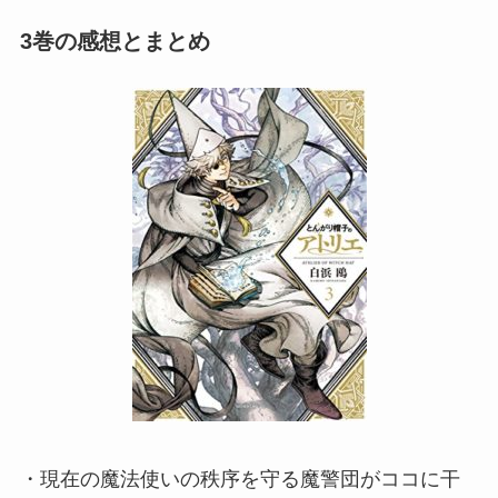
3巻の感想とまとめ
・現在の魔法使いの秩序を守る魔警団がココに干