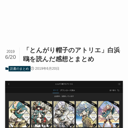
「とんがり帽子のアトリエ」白浜
2019
6/20
鴎を読んだ感想とまとめ
2019年6月20日
読書のまとめ