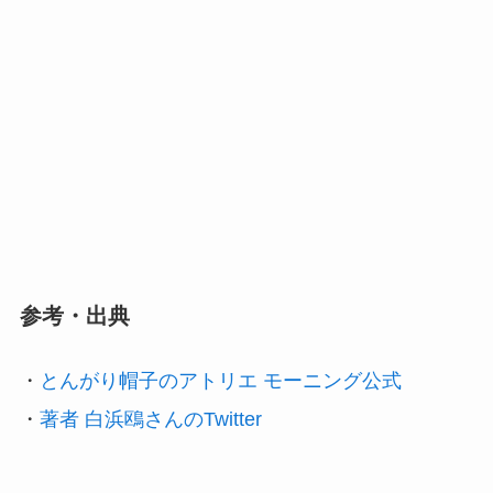
参考・出典
・
とんがり帽子のアトリエ モーニング公式
・
著者 白浜鴎さんのTwitter