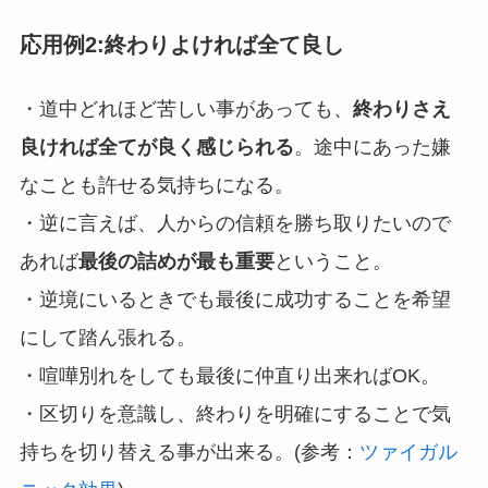
応用例2:終わりよければ全て良し
・道中どれほど苦しい事があっても、
終わりさえ
良ければ全てが良く感じられる
。途中にあった嫌
なことも許せる気持ちになる。
・逆に言えば、人からの信頼を勝ち取りたいので
あれば
最後の詰めが最も重要
ということ。
・逆境にいるときでも最後に成功することを希望
にして踏ん張れる。
・喧嘩別れをしても最後に仲直り出来ればOK。
・区切りを意識し、終わりを明確にすることで気
持ちを切り替える事が出来る。(参考：
ツァイガル