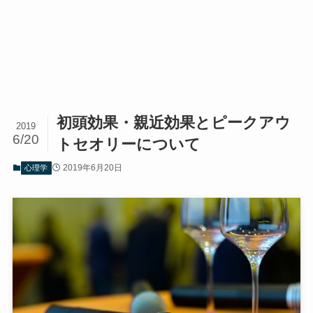
初頭効果・親近効果とピークアウ
2019
6/20
トセオリーについて
2019年6月20日
心理学