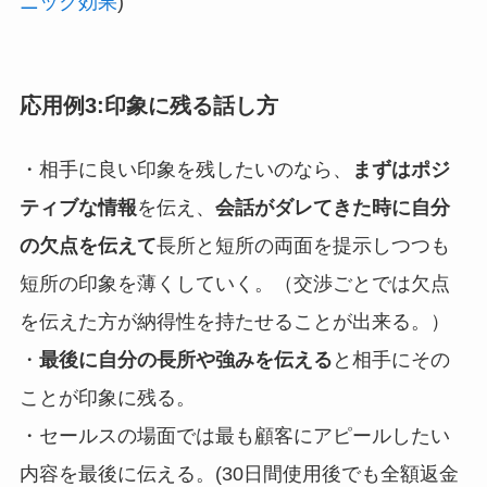
ニック効果
)
応用例3:印象に残る話し方
・相手に良い印象を残したいのなら、
まずはポジ
ティブな情報
を伝え、
会話がダレてきた時に自分
の欠点を伝えて
長所と短所の両面を提示しつつも
短所の印象を薄くしていく。（交渉ごとでは欠点
を伝えた方が納得性を持たせることが出来る。）
・
最後に自分の長所や強みを伝える
と相手にその
ことが印象に残る。
・セールスの場面では最も顧客にアピールしたい
内容を最後に伝える。(30日間使用後でも全額返金