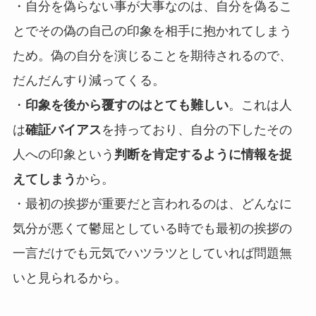
・自分を偽らない事が大事なのは、自分を偽るこ
とでその偽の自己の印象を相手に抱かれてしまう
ため。偽の自分を演じることを期待されるので、
だんだんすり減ってくる。
・
印象を後から覆すのはとても難しい
。これは人
は
確証バイアス
を持っており、自分の下したその
人への印象という
判断を肯定するように情報を捉
えてしまう
から。
・最初の挨拶が重要だと言われるのは、どんなに
気分が悪くて鬱屈としている時でも最初の挨拶の
一言だけでも元気でハツラツとしていれば問題無
いと見られるから。