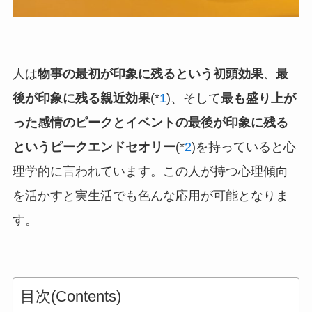
人は
物事の最初が印象に残るという初頭効果
、
最
後が印象に残る親近効果
(*
1
)、そして
最も盛り上が
った感情のピークとイベントの最後が印象に残る
というピークエンドセオリー
(*
2
)を持っていると心
理学的に言われています。この人が持つ心理傾向
を活かすと実生活でも色んな応用が可能となりま
す。
目次(Contents)