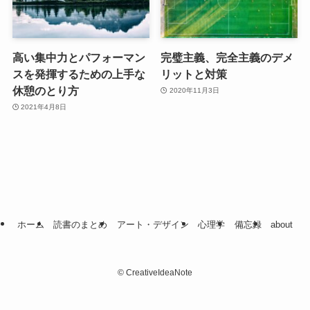
高い集中力とパフォーマン
完璧主義、完全主義のデメ
スを発揮するための上手な
リットと対策
休憩のとり方
2020年11月3日
2021年4月8日
ホーム
読書のまとめ
アート・デザイン
心理学
備忘録
about
©
CreativeIdeaNote