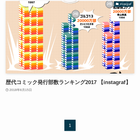
instagraf
歴代コミック発行部数ランキング2017 【instagraf】
2018年6月15日
1