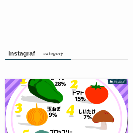
instagraf
– category –
instagraf