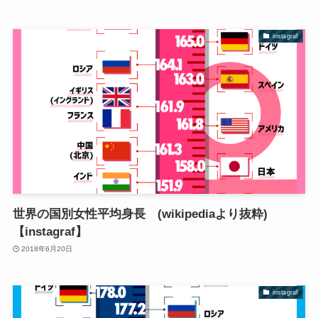
instagraf
世界の国別女性平均身長 (wikipediaより抜粋)
【instagraf】
2018年6月20日
instagraf