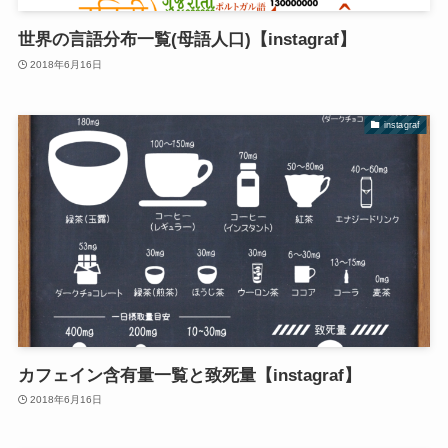
世界の言語分布一覧(母語人口)【instagraf】
2018年6月16日
instagraf
カフェイン含有量一覧と致死量【instagraf】
2018年6月16日