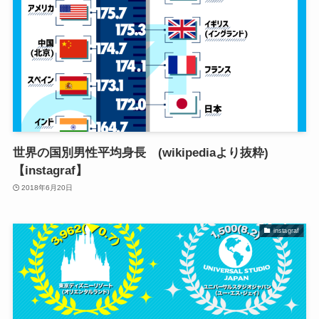
世界の国別男性平均身長 (wikipediaより抜粋)
【instagraf】
2018年6月20日
instagraf