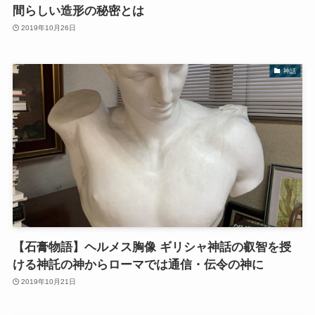
間らしい造形の秘密とは
2019年10月26日
神話
【石膏物語】ヘルメス胸像 ギリシャ神話の叡智を授
ける神託の神からローマでは通信・伝令の神に
2019年10月21日