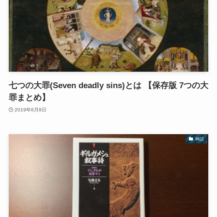
七つの大罪(Seven deadly sins)とは 【保存版 7つの大
罪まとめ】
2019年6月9日
神話