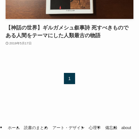
【神話の世界】ギルガメシュ叙事詩 死すべきもので
ある人間をテーマにした人類最古の物語
2019年5月17日
1
ホーム
読書のまとめ
アート・デザイン
心理学
備忘録
about