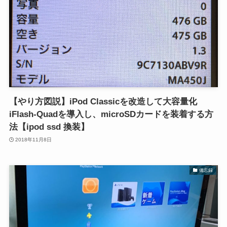
【やり方図説】iPod Classicを改造して大容量化
iFlash-Quadを導入し、microSDカードを装着する方
法【ipod ssd 換装】
2018年11月8日
備忘録