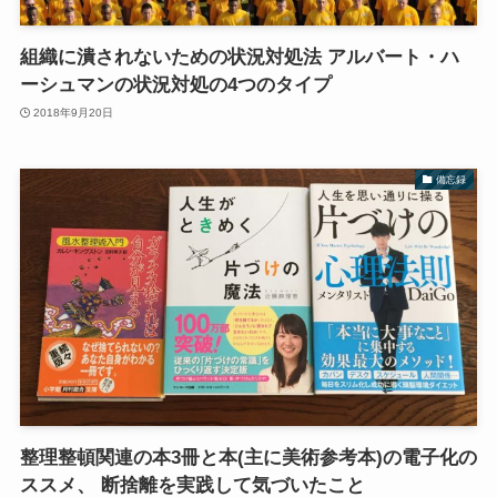
組織に潰されないための状況対処法 アルバート・ハ
ーシュマンの状況対処の4つのタイプ
2018年9月20日
備忘録
整理整頓関連の本3冊と本(主に美術参考本)の電子化の
ススメ、 断捨離を実践して気づいたこと