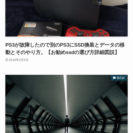
PS3が故障したので別のPS3にSSD換装とデータの移
動とそのやり方。【お勧めssdの選び方詳細図説】
2019年2月2日
備忘録