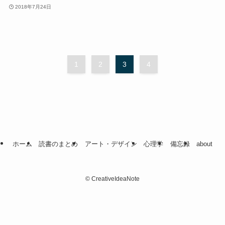
2018年7月24日
1
2
3
4
ホーム
読書のまとめ
アート・デザイン
心理学
備忘録
about
©
CreativeIdeaNote