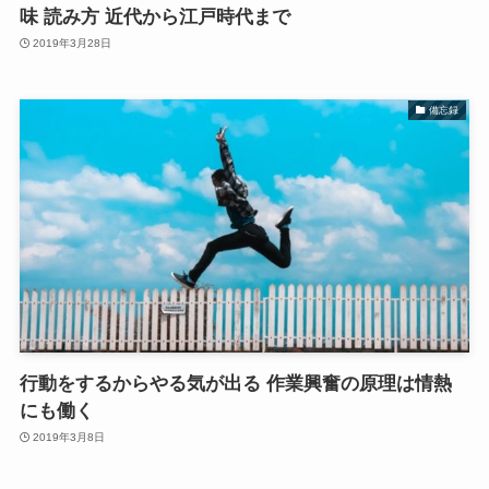
味 読み方 近代から江戸時代まで
2019年3月28日
備忘録
行動をするからやる気が出る 作業興奮の原理は情熱
にも働く
2019年3月8日