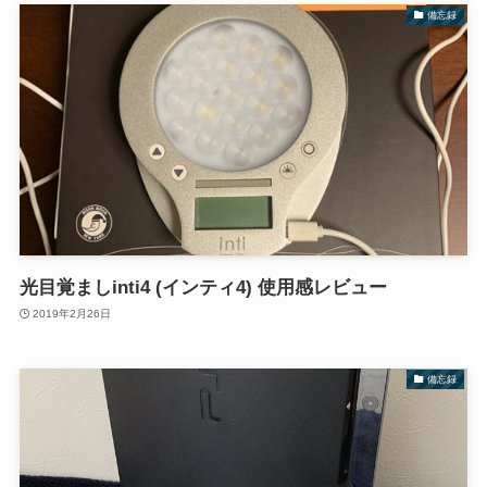
備忘録
光目覚ましinti4 (インティ4) 使用感レビュー
2019年2月26日
備忘録