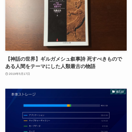
【神話の世界】ギルガメシュ叙事詩 死すべきもので
ある人間をテーマにした人類最古の物語
2019年5月17日
備忘録