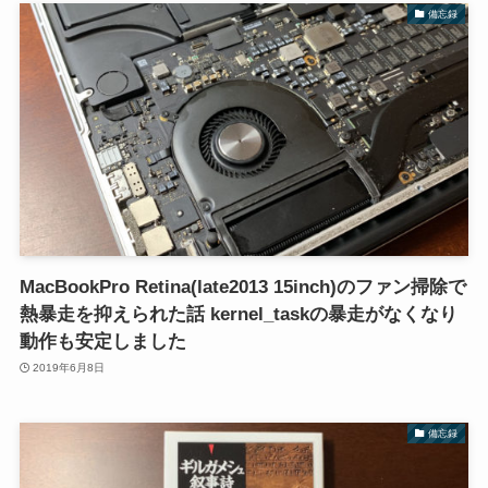
備忘録
MacBookPro Retina(late2013 15inch)のファン掃除で
熱暴走を抑えられた話 kernel_taskの暴走がなくなり
動作も安定しました
2019年6月8日
備忘録