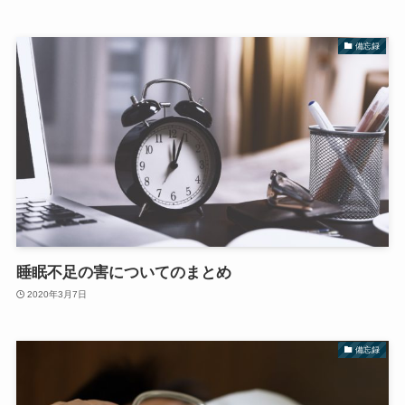
備忘録
睡眠不足の害についてのまとめ
2020年3月7日
備忘録