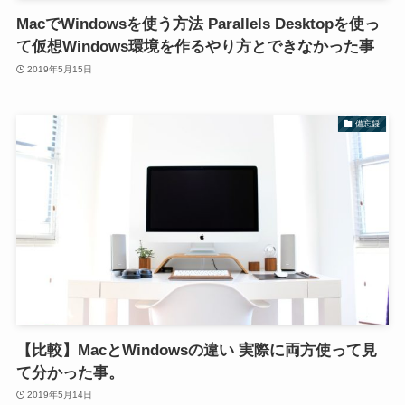
MacでWindowsを使う方法 Parallels Desktopを使っ
て仮想Windows環境を作るやり方とできなかった事
2019年5月15日
備忘録
【比較】MacとWindowsの違い 実際に両方使って見
て分かった事。
2019年5月14日