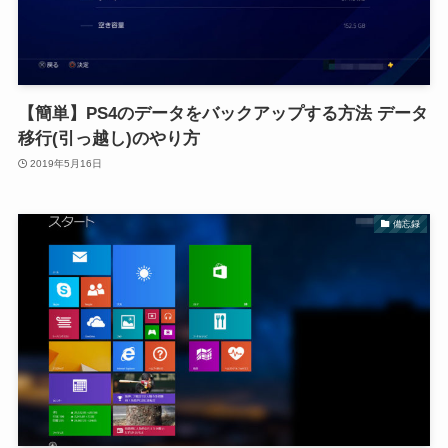
【簡単】PS4のデータをバックアップする方法 データ
移行(引っ越し)のやり方
2019年5月16日
備忘録