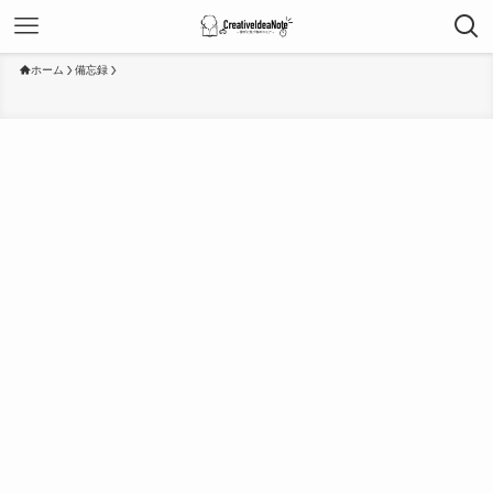
ホーム
備忘録