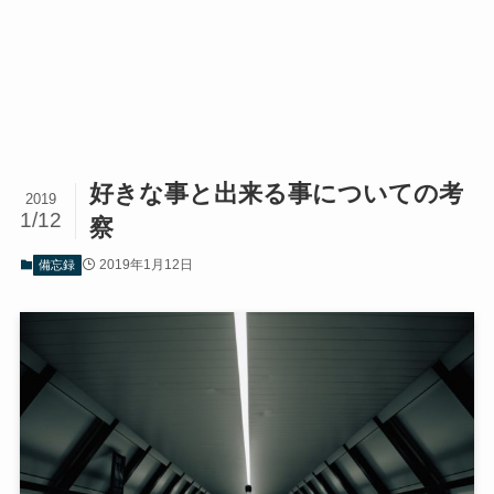
好きな事と出来る事についての考
2019
1/12
察
2019年1月12日
備忘録