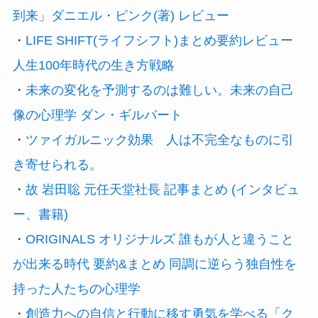
到来」ダニエル・ピンク(著) レビュー
・
LIFE SHIFT(ライフシフト)まとめ要約レビュー
人生100年時代の生き方戦略
・
未来の変化を予測するのは難しい。未来の自己
像の心理学 ダン・ギルバート
・
ツァイガルニック効果 人は不完全なものに引
き寄せられる。
・
故 岩田聡 元任天堂社長 記事まとめ (インタビュ
ー、書籍)
・
ORIGINALS オリジナルズ 誰もが人と違うこと
が出来る時代 要約&まとめ 同調に逆らう独自性を
持った人たちの心理学
・
創造力への自信と行動に移す勇気を学べる「ク