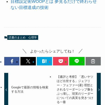
目標設定術WOOPとは 夢見るだけで終わらせ
ない目標達成の技術
読書のまとめ
心理学
よかったらシェアしてね！
【書評と考察】「悪いヤツ
ほど出世する」ジェフリ
ー・フェファー(著) 理想と
Googleで最新の情報を検索
されるリーダーシップ像を
する方法
ぶっ壊し、現実のリーダー
についての真実を突きつけ
る一冊