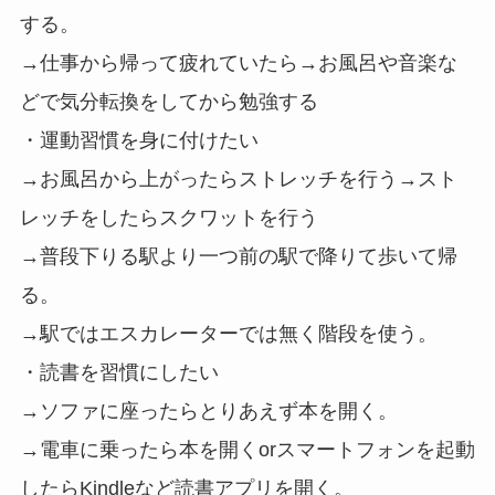
する。
→仕事から帰って疲れていたら→お風呂や音楽な
どで気分転換をしてから勉強する
・運動習慣を身に付けたい
→お風呂から上がったらストレッチを行う→スト
レッチをしたらスクワットを行う
→普段下りる駅より一つ前の駅で降りて歩いて帰
る。
→駅ではエスカレーターでは無く階段を使う。
・読書を習慣にしたい
→ソファに座ったらとりあえず本を開く。
→電車に乗ったら本を開くorスマートフォンを起動
したらKindleなど読書アプリを開く。