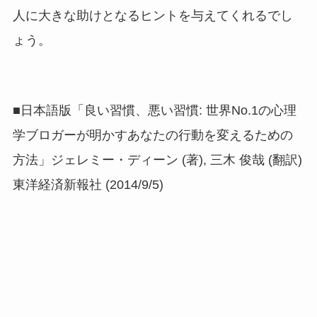
人に大きな助けとなるヒントを与えてくれるでし
ょう。
■日本語版「良い習慣、悪い習慣: 世界No.1の心理
学ブロガーが明かすあなたの行動を変えるための
方法」ジェレミー・ディーン (著), 三木 俊哉 (翻訳)
東洋経済新報社 (2014/9/5)