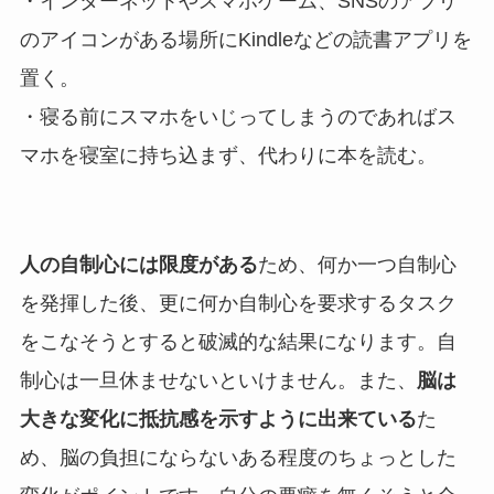
・インターネットやスマホゲーム、SNSのアプリ
のアイコンがある場所にKindleなどの読書アプリを
置く。
・寝る前にスマホをいじってしまうのであればス
マホを寝室に持ち込まず、代わりに本を読む。
人の自制心には限度がある
ため、何か一つ自制心
を発揮した後、更に何か自制心を要求するタスク
をこなそうとすると破滅的な結果になります。自
制心は一旦休ませないといけません。また、
脳は
大きな変化に抵抗感を示すように出来ている
た
め、脳の負担にならないある程度のちょっとした