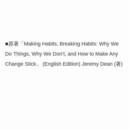
■原著「Making Habits, Breaking Habits: Why We
Do Things, Why We Don’t, and How to Make Any
Change Stick」 (English Edition) Jeremy Dean (著)