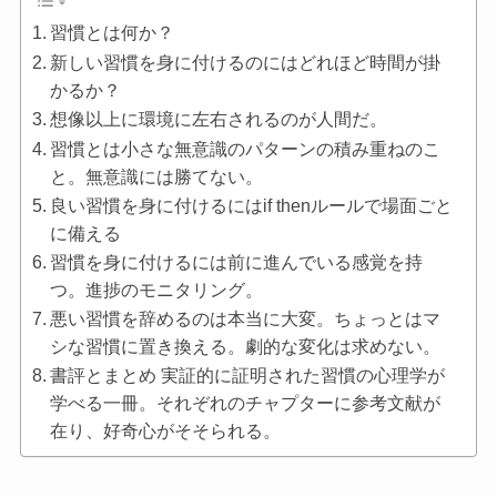
習慣とは何か？
新しい習慣を身に付けるのにはどれほど時間が掛
かるか？
想像以上に環境に左右されるのが人間だ。
習慣とは小さな無意識のパターンの積み重ねのこ
と。無意識には勝てない。
良い習慣を身に付けるにはif thenルールで場面ごと
に備える
習慣を身に付けるには前に進んでいる感覚を持
つ。進捗のモニタリング。
悪い習慣を辞めるのは本当に大変。ちょっとはマ
シな習慣に置き換える。劇的な変化は求めない。
書評とまとめ 実証的に証明された習慣の心理学が
学べる一冊。それぞれのチャプターに参考文献が
在り、好奇心がそそられる。