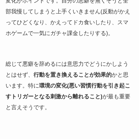
変化がポイントです。自分の悪癖を無くそうと全
部我慢してしまうと上手くいきません(反動がかえ
ってひどくなり、かえってドカ食いしたり、スマ
ホゲームで一気にガチャ課金したりする)。
総じて悪癖を辞めるには意思力でどうにかしよう
とはせず、
行動を置き換えることが効果的
かと思
います。特に
環境の変化(悪い習慣行動を引き起こ
すトリガーとなる刺激から離れること)
が最も重要
と言えそうです。