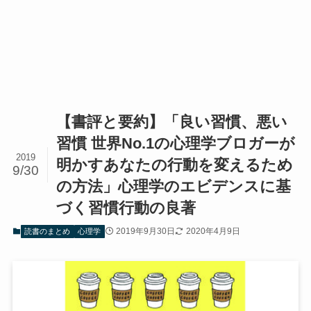
【書評と要約】「良い習慣、悪い
習慣 世界No.1の心理学ブロガーが
2019
明かすあなたの行動を変えるため
9/30
の方法」心理学のエビデンスに基
づく習慣行動の良著
2019年9月30日
2020年4月9日
読書のまとめ
心理学