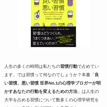
人生の多くの時間は私たちの
習慣行動
で占めてい
ます。では習慣って何なのでしょうか？本書「
良
い習慣、悪い習慣 世界No.1の心理学ブロガーが明
かすあなたの行動を変えるための方法
」は人生の
大半を占める習慣について数多くの心理学研究を