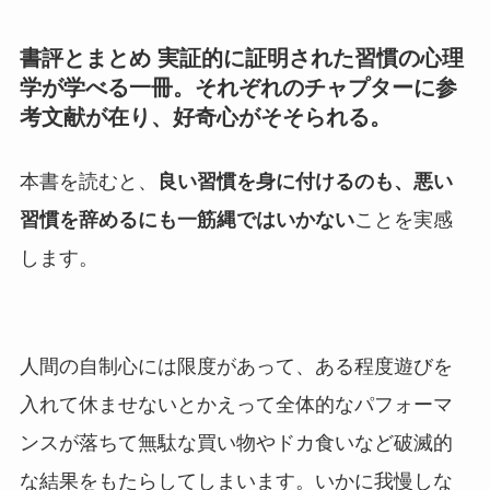
書評とまとめ 実証的に証明された習慣の心理
学が学べる一冊。それぞれのチャプターに参
考文献が在り、好奇心がそそられる。
本書を読むと、
良い習慣を身に付けるのも、悪い
習慣を辞めるにも一筋縄ではいかない
ことを実感
します。
人間の自制心には限度があって、ある程度遊びを
入れて休ませないとかえって全体的なパフォーマ
ンスが落ちて無駄な買い物やドカ食いなど破滅的
な結果をもたらしてしまいます。いかに我慢しな