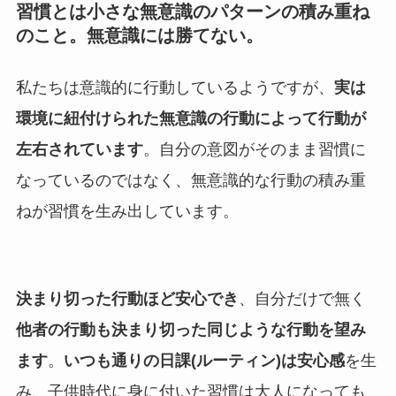
習慣とは小さな無意識のパターンの積み重ね
のこと。無意識には勝てない。
私たちは意識的に行動しているようですが、
実は
環境に紐付けられた無意識の行動によって行動が
左右されています
。自分の意図がそのまま習慣に
なっているのではなく、無意識的な行動の積み重
ねが習慣を生み出しています。
決まり切った行動ほど安心でき
、自分だけで無く
他者の行動も決まり切った同じような行動を望み
ます
。
いつも通りの日課(ルーティン)は安心感
を生
み、子供時代に身に付いた習慣は大人になっても