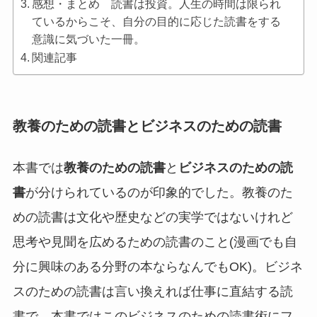
感想・まとめ 読書は投資。人生の時間は限られ
ているからこそ、自分の目的に応じた読書をする
意識に気づいた一冊。
関連記事
教養のための読書とビジネスのための読書
本書では
教養のための読書
と
ビジネスのための読
書
が分けられているのが印象的でした。教養のた
めの読書は文化や歴史などの実学ではないけれど
思考や見聞を広めるための読書のこと(漫画でも自
分に興味のある分野の本ならなんでもOK)。ビジネ
スのための読書は言い換えれば仕事に直結する読
書で、本書ではこのビジネスのための読書術にフ