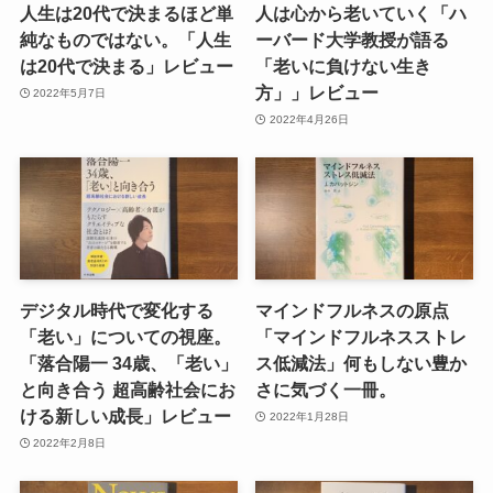
人生は20代で決まるほど単
人は心から老いていく「ハ
純なものではない。「人生
ーバード大学教授が語る
は20代で決まる」レビュー
「老いに負けない生き
方」」レビュー
2022年5月7日
2022年4月26日
デジタル時代で変化する
マインドフルネスの原点
「老い」についての視座。
「マインドフルネスストレ
「落合陽一 34歳、「老い」
ス低減法」何もしない豊か
と向き合う 超高齢社会にお
さに気づく一冊。
ける新しい成長」レビュー
2022年1月28日
2022年2月8日