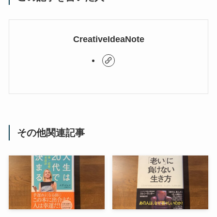
CreativeIdeaNote
その他関連記事