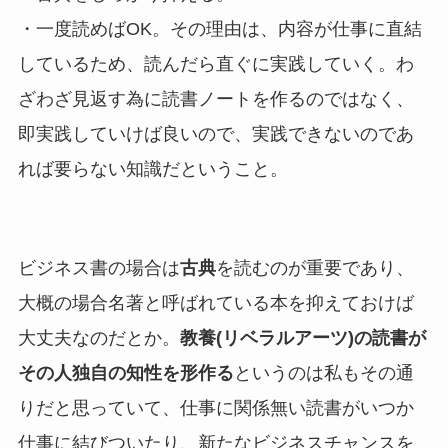
・一度読めばOK。その理由は、内容が仕事に直結
しているため、読んだら直ぐに実践していく。わ
ざわざ見返す為に読書ノートを作るのではなく、
即実践していけば良いので、実践できないのであ
れば要らない知識だということ。
ビジネス書の場合は
古典
を読むのが重要であり、
大概の場合名著と呼ばれている本を抑えておけば
大丈夫なのだとか。
教養(リベラルアーツ)の読書が
その人独自の知性を形作る
というのは私もその通
りだと思っていて、仕事に関係無い読書がいつか
仕事に結びついたり、新たなビジネスチャンスを