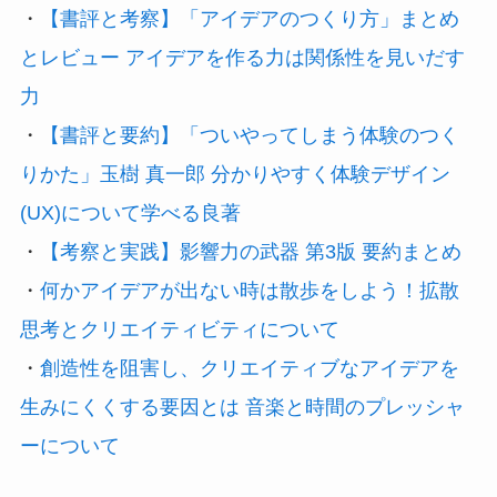
・
【書評と考察】「アイデアのつくり方」まとめ
とレビュー アイデアを作る力は関係性を見いだす
力
・
【書評と要約】「ついやってしまう体験のつく
りかた」玉樹 真一郎 分かりやすく体験デザイン
(UX)について学べる良著
・
【考察と実践】影響力の武器 第3版 要約まとめ
・
何かアイデアが出ない時は散歩をしよう！拡散
思考とクリエイティビティについて
・
創造性を阻害し、クリエイティブなアイデアを
生みにくくする要因とは 音楽と時間のプレッシャ
ーについて