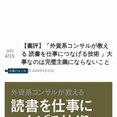
【書評】「外資系コンサルが教え
2020
る 読書を仕事につなげる技術 」大
4/15
事なのは完璧主義にならないこと
2020年4月15日
読書のまとめ