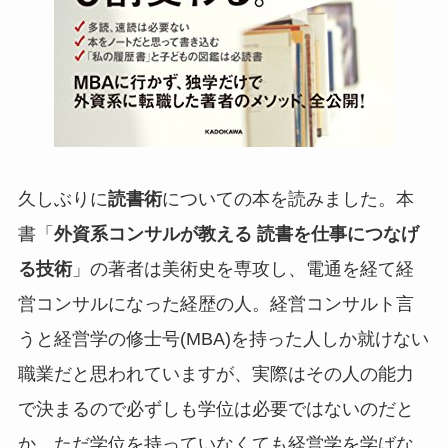
久しぶりに
読書術
についての本を読みました。本
書「
外資系コンサルが教える 読書を仕事につなげ
る技術
」の著者は美術史を専攻し、電通を経て経
営コンサルになった経歴の人。経営コンサルト言
うと経営学の修士号(MBA)を持った人しか就けない
職業だと思われていますが、実際はその人の能力
で決まるので必ずしも学位は必要ではないのだと
か。ただ学位を持っていなくても経営学を学ばな