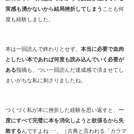
実感も湧かないから結局挫折してしまう
ことも何
度も経験しました。
本は一回読んで終わりとせず、
本当に必要で血肉
としたい本であれば何度も読み込んでいく必要が
ある
指摘も、つい一回読んだ達成感で済ませてし
まいがちな私に刺さりましたね。
つくづく私が本に挫折した経験を思い返すと、
一
度にすべて完璧に本を消化しようと欲張るから失
敗する
んですよね･･･。（古典と言われる「カラマ