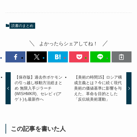
読書のまとめ
よかったらシェアしてね！
【保存版】過去作ポケモン
【美術の時間15】ロシア構
の引っ越し移動方法総まと
成主義とは？今に続く現代
め 無限入手ジラーチ
美術の価値基準に影響を与
(WISHMKR)、セレビィ(ア
えた、革命を目的とした
ゲト)も最新作へ
「反伝統美術運動」
この記事を書いた人