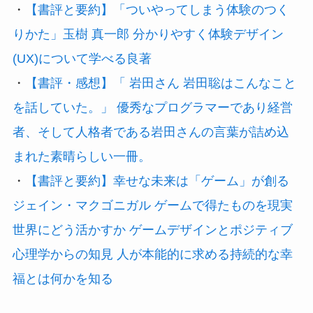
・
【書評と要約】「ついやってしまう体験のつく
りかた」玉樹 真一郎 分かりやすく体験デザイン
(UX)について学べる良著
・
【書評・感想】「 岩田さん 岩田聡はこんなこと
を話していた。」 優秀なプログラマーであり経営
者、そして人格者である岩田さんの言葉が詰め込
まれた素晴らしい一冊。
・
【書評と要約】幸せな未来は「ゲーム」が創る
ジェイン・マクゴニガル ゲームで得たものを現実
世界にどう活かすか ゲームデザインとポジティブ
心理学からの知見 人が本能的に求める持続的な幸
福とは何かを知る