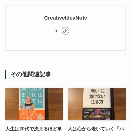
CreativeIdeaNote
その他関連記事
人生は20代で決まるほど単
人は心から老いていく「ハ