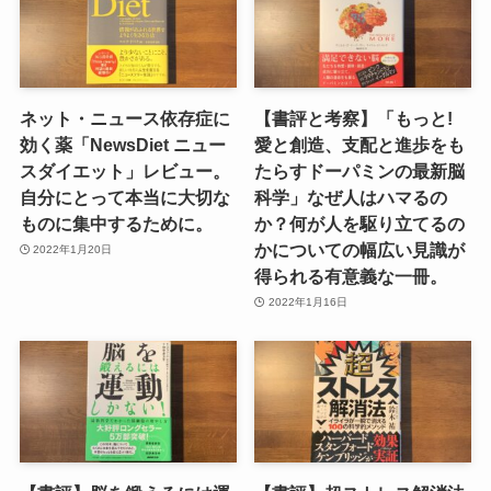
ネット・ニュース依存症に
【書評と考察】「もっと!
効く薬「NewsDiet ニュー
愛と創造、支配と進歩をも
スダイエット」レビュー。
たらすドーパミンの最新脳
自分にとって本当に大切な
科学」なぜ人はハマるの
ものに集中するために。
か？何が人を駆り立てるの
かについての幅広い見識が
2022年1月20日
得られる有意義な一冊。
2022年1月16日