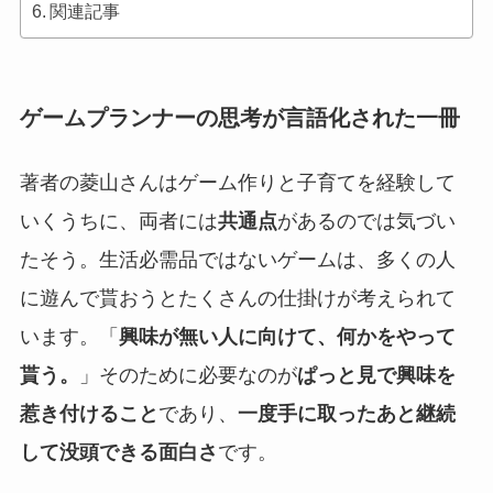
関連記事
ゲームプランナーの思考が言語化された一冊
著者の菱山さんはゲーム作りと子育てを経験して
いくうちに、両者には
共通点
があるのでは気づい
たそう。生活必需品ではないゲームは、多くの人
に遊んで貰おうとたくさんの仕掛けが考えられて
います。「
興味が無い人に向けて、何かをやって
貰う。
」そのために必要なのが
ぱっと見で興味を
惹き付けること
であり、
一度手に取ったあと継続
して没頭できる面白さ
です。