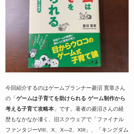
今回紹介するのはゲームプランナー菱沼 寛章さん
の「
ゲームは子育てを助けられる ゲーム制作から
考える子育て攻略本
」です。著者の菱沼さんの経
歴もなかなか凄く、旧スクウェアで「ファイナル
ファンタジーVIII、X、X―2、XIII」、「キングダム