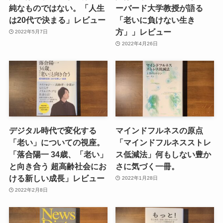
純なものではない。「人生
ーバード大学教授が語る
は20代で決まる」レビュー
「老いに負けない生き
方」」レビュー
2022年5月7日
2022年4月26日
デジタル時代で変化する
マインドフルネスの原点
「老い」についての視座。
「マインドフルネスストレ
「落合陽一 34歳、「老い」
ス低減法」何もしない豊か
と向き合う 超高齢社会にお
さに気づく一冊。
ける新しい成長」レビュー
2022年1月28日
2022年2月8日