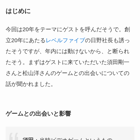
はじめに
今回は20年をテーマにゲストを呼んだそうで。創
立20年にあたる
レベルファイブ
の日野社長も誘っ
たそうですが、年内には動けないから、と断られ
たそう。まずはゲストに来ていただいた須田剛一
さんと松山洋さんのゲームとの出会いについての
話が聞かれました。
ゲームとの出会いと影響