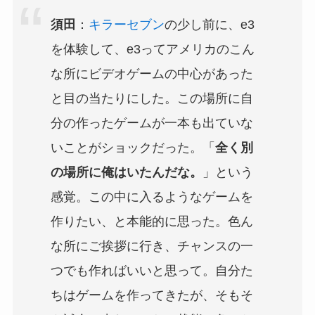
須田
：
キラーセブン
の少し前に、e3
を体験して、e3ってアメリカのこん
な所にビデオゲームの中心があった
と目の当たりにした。この場所に自
分の作ったゲームが一本も出ていな
いことがショックだった。「
全く別
の場所に俺はいたんだな。
」という
感覚。この中に入るようなゲームを
作りたい、と本能的に思った。色ん
な所にご挨拶に行き、チャンスの一
つでも作ればいいと思って。自分た
ちはゲームを作ってきたが、そもそ