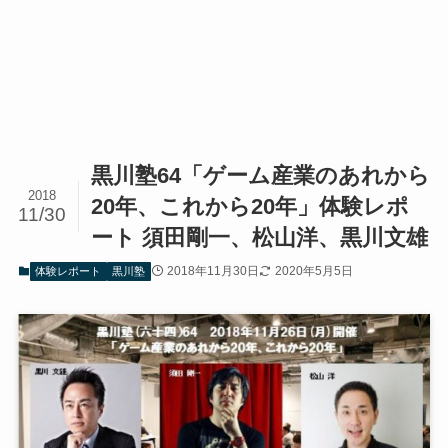
黒川塾64「ゲーム産業のあれから
2018
20年、これから20年」体験レポ
11/30
ート 須田剛一、松山洋、黒川文雄
2018年11月30日
2020年5月5日
体験レポート
黒川塾