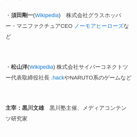
・
須田剛一
(
Wikipedia
) 株式会社グラスホッパ
ー・マニファクチュアCEO
ノーモアヒーローズ
な
ど
・
松山洋
(
Wikipedia
) 株式会社サイバーコネクトツ
ー代表取締役社長
.hack
やNARUTO系のゲームなど
主宰：黒川文雄
黒川塾主催、メディアコンテン
ツ研究家