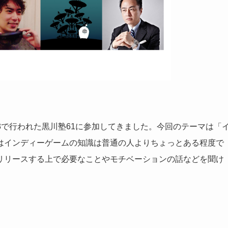
EXT3で行われた黒川塾61に参加してきました。今回のテーマは「
はインディーゲームの知識は普通の人よりちょっとある程度で
リリースする上で必要なことやモチベーションの話などを聞け