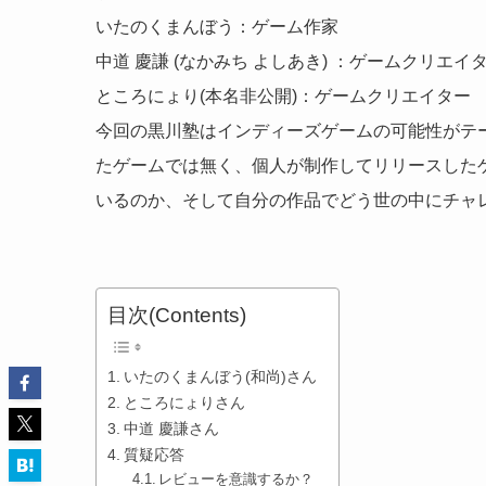
いたのくまんぼう：ゲーム作家
中道 慶謙 (なかみち よしあき) ：ゲームクリエイ
ところにょり(本名非公開)：ゲームクリエイター
今回の黒川塾はインディーズゲームの可能性がテ
たゲームでは無く、個人が制作してリリースした
いるのか、そして自分の作品でどう世の中にチャ
目次(Contents)
いたのくまんぼう(和尚)さん
ところにょりさん
中道 慶謙さん
質疑応答
レビューを意識するか？