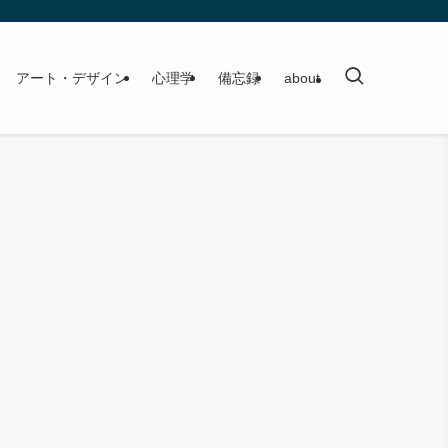
アート・デザイン
心理学
備忘録
about