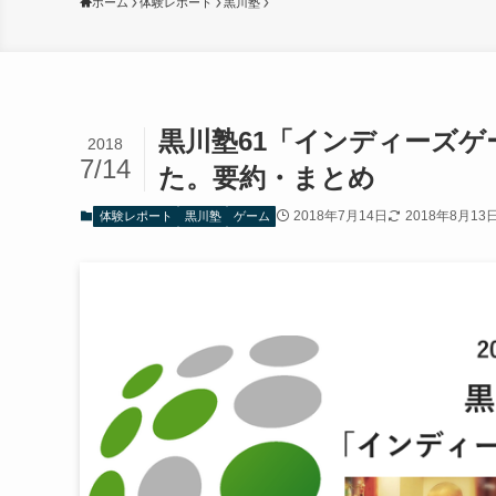
ホーム
体験レポート
黒川塾
黒川塾61「インディーズ
2018
7/14
た。要約・まとめ
2018年7月14日
2018年8月13
体験レポート
黒川塾
ゲーム