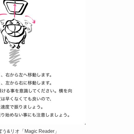
&リオ「Magic Reader」