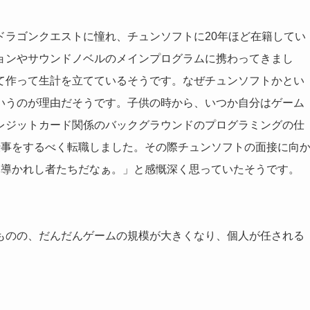
ドラゴンクエストに憧れ、チュンソフトに20年ほど在籍してい
ョンやサウンドノベルのメインプログラムに携わってきまし
て作って生計を立てているそうです。なぜチュンソフトかとい
いうのが理由だそうです。子供の時から、いつか自分はゲーム
レジットカード関係のバックグラウンドのプログラミングの仕
仕事をするべく転職しました。その際チュンソフトの面接に向
も導かれし者たちだなぁ。」と感慨深く思っていたそうです。
ものの、だんだんゲームの規模が大きくなり、個人が任される