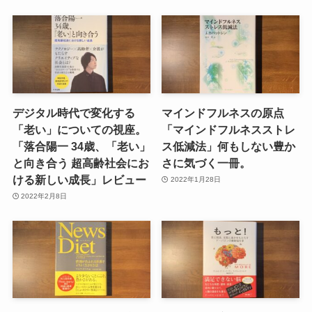
デジタル時代で変化する
マインドフルネスの原点
「老い」についての視座。
「マインドフルネスストレ
「落合陽一 34歳、「老い」
ス低減法」何もしない豊か
と向き合う 超高齢社会にお
さに気づく一冊。
ける新しい成長」レビュー
2022年1月28日
2022年2月8日