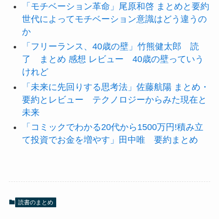
「モチベーション革命」尾原和啓 まとめと要約
世代によってモチベーション意識はどう違うの
か
「フリーランス、40歳の壁」竹熊健太郎 読
了 まとめ 感想 レビュー 40歳の壁っていう
けれど
「未来に先回りする思考法」佐藤航陽 まとめ・
要約とレビュー テクノロジーからみた現在と
未来
「コミックでわかる20代から1500万円!積み立
て投資でお金を増やす」田中唯 要約まとめ
読書のまとめ