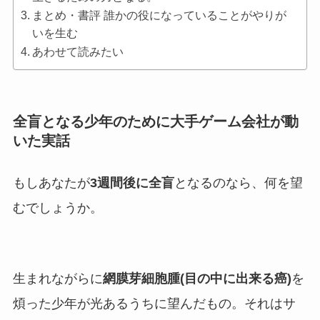
まとめ・書評 誰かの役になっていることがやりが
いを生む
あわせて読みたい
全盲となる少年のために大手ゲーム会社が動
いた実話
もしあなたが
3週間後に全盲
となるのなら、何を望
むでしょうか。
生まれながらに
網膜芽細胞腫(目の中に出来る癌)
を
煩った少年が光あるうちに望んだもの。それはサ