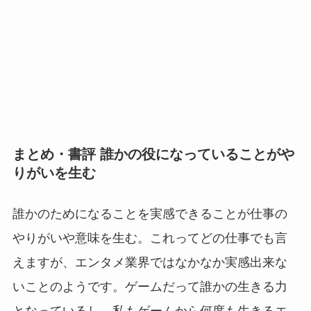
まとめ・書評 誰かの役になっていることがや
りがいを生む
誰かのためになることを実感できることが仕事の
やりがいや意味を生む。これってどの仕事でも言
えますが、エンタメ業界ではなかなか実感出来な
いことのようです。ゲームだって誰かの生きる力