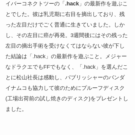
イバーコネクトツーの「
.hack
」の最新作を遊ぶこ
とでした。彼は乳児期に右目を摘出しており、残
った左目だけでごく普通に生きていました。しか
し、その左目に癌が再発。3週間後にはその残った
左目の摘出手術を受けなくてはならない彼が下し
た結論は「.hack」の最新作を遊ぶこと。メジャー
なドラクエでもFFでもなく、「.hack」を選んだこ
とに松山社長は感動し、パブリッシャーのバンダ
イナムコも協力して彼のためにプルーフディスク
(工場出荷前の試し焼きのディスク)をプレゼントし
ました。