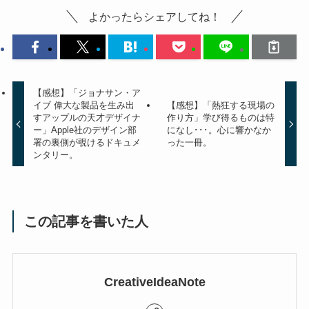
よかったらシェアしてね！
【感想】「ジョナサン・ア
イブ 偉大な製品を生み出
【感想】「熱狂する現場の
すアップルの天才デザイナ
作り方」学び得るものは特
ー」Apple社のデザイン部
になし･･･。心に響かなか
署の裏側が覗けるドキュメ
った一冊。
ンタリー。
この記事を書いた人
CreativeIdeaNote