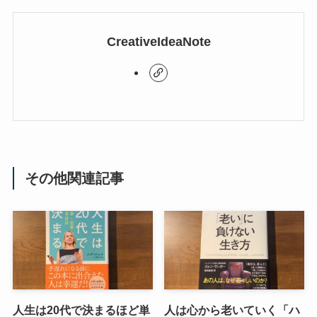
CreativeIdeaNote
その他関連記事
人生は20代で決まるほど単
人は心から老いていく「ハ