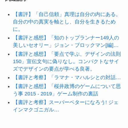
【書評】「自己信頼」真理は自分の内にある。
自分の中の真実を軸とし、自分を生きるため
に。
【書評と感想】「知のトップランナー149人の
美しいセオリー」ジョン・ブロックマン[編]…
【書評と感想】「要点で学ぶ、デザインの法則
150」宣伝文句に偽りなし。コンパクトなサイ
ズでデザインの要点が学べる良著。
【書評と考察】「ラマナ・マハルシとの対話…
【書評と感想】「桜井政博のゲームについて思
う事 2015 - 2019」ゲーム制作の裏話
【書評と考察】スーパーベターになろう! ジェ
インマクゴニガル…