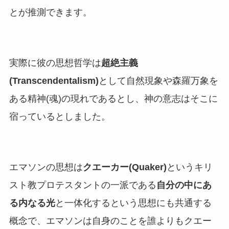
とが推測できます。
実際に彼の思想哲学は
超絶主義
(Transcendentalism)
として自然現象や森羅万象を
ある精神(魂)の現れであるとし、神の意志はそこに
宿っているとしました。
エマソンの思想は
クエーカー(Quaker)
というキリ
スト教プロテスタントの一派である
自分の中にあ
る内なる光
と一体化するという思想にも共通する
概念で、エマソンは自身のことを誰よりもクエー