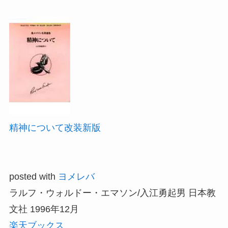
精神について改装新版
posted with
ヨメレバ
ラルフ・ウォルドー・エマソン/入江勇起男 日本教
文社 1996年12月
楽天ブックス