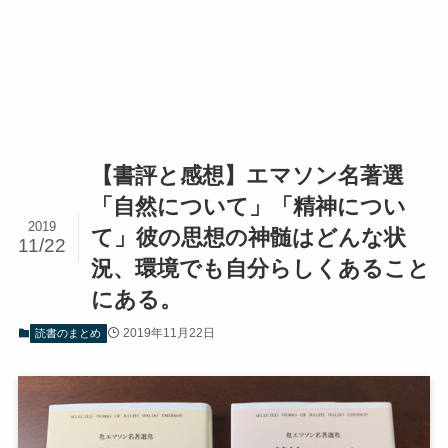
【書評と感想】エマソン名著選
「自然について」「精神につい
2019
て」彼の思想の神髄はどんな状
11/22
況、環境でも自分らしくあること
にある。
2019年11月22日
読書のまとめ