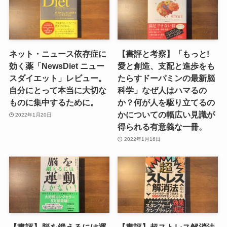
ネット・ニュース依存症に
【書評と考察】「もっと!
効く薬「NewsDiet ニュー
愛と創造、支配と進歩をも
スダイエット」レビュー。
たらすドーパミンの最新脳
自分にとって本当に大切な
科学」なぜ人はハマるの
ものに集中するために。
か？何が人を駆り立てるの
かについての幅広い見識が
2022年1月20日
得られる有意義な一冊。
2022年1月16日