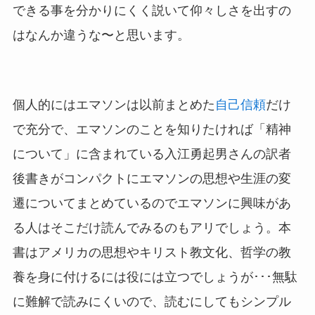
できる事を分かりにくく説いて仰々しさを出すの
はなんか違うな〜と思います。
個人的にはエマソンは以前まとめた
自己信頼
だけ
で充分で、エマソンのことを知りたければ「精神
について」に含まれている入江勇起男さんの訳者
後書きがコンパクトにエマソンの思想や生涯の変
遷についてまとめているのでエマソンに興味があ
る人はそこだけ読んでみるのもアリでしょう。本
書はアメリカの思想やキリスト教文化、哲学の教
養を身に付けるには役には立つでしょうが･･･無駄
に難解で読みにくいので、読むにしてもシンプル