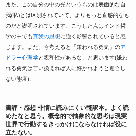
また、この自分の中の光というものは表面的な自
我(私)とは区別されていて、よりもっと直感的なも
のだと説明されています。こうした点はインド哲
学の中でも
真我の思想
に強く影響されていると感
じます。また、今考えると「嫌われる勇気」の
ア
ドラー心理学
と親和性があるな、と思います(嫌わ
れる勇気は言い換えれば人に好かれようと迎合し
ない態度)。
書評・感想 非情に読みにくい翻訳本。よく読
めたなと思う。概念的で抽象的な思考は現実
世界で行動するきっかけにならなければ役に
立たない。