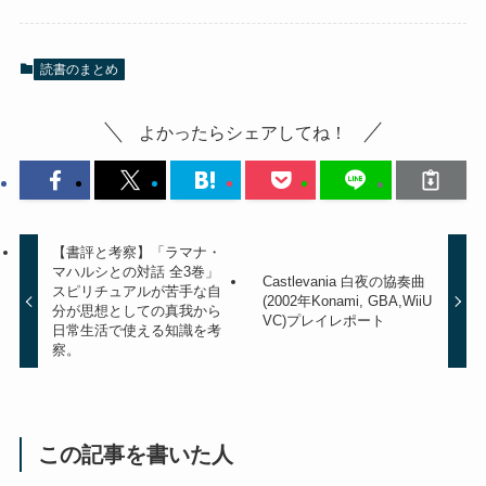
読書のまとめ
よかったらシェアしてね！
【書評と考察】「ラマナ・
マハルシとの対話 全3巻」
Castlevania 白夜の協奏曲
スピリチュアルが苦手な自
(2002年Konami, GBA,WiiU
分が思想としての真我から
VC)プレイレポート
日常生活で使える知識を考
察。
この記事を書いた人