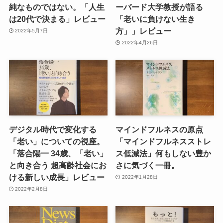
純なものではない。「人生
ーバード大学教授が語る
は20代で決まる」レビュー
「老いに負けない生き
方」」レビュー
2022年5月7日
2022年4月26日
デジタル時代で変化する
マインドフルネスの原点
「老い」についての視座。
「マインドフルネスストレ
「落合陽一 34歳、「老い」
ス低減法」何もしない豊か
と向き合う 超高齢社会にお
さに気づく一冊。
ける新しい成長」レビュー
2022年1月28日
2022年2月8日