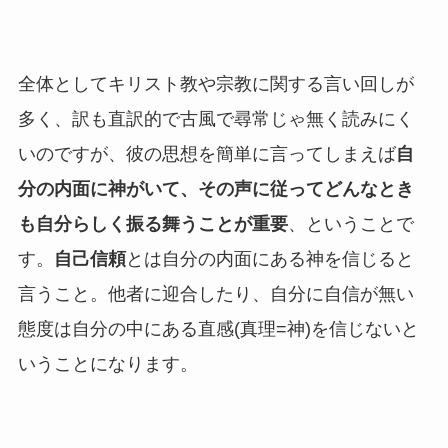
全体としてキリスト教や宗教に関する言い回しが
多く、訳も直訳的で古風で尋常じゃ無く読みにく
いのですが、彼の思想を簡単に言ってしまえば
自
分の内面に神がいて、その声に従ってどんなとき
も自分らしく振る舞うことが重要
、ということで
す。
自己信頼
とは自分の内面にある神を信じると
言うこと。他者に迎合したり、自分に自信が無い
態度は自分の中にある直感(真理=神)を信じないと
いうことになります。