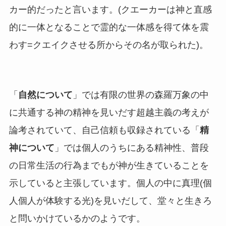
カー的だったと言います。(クエーカーは神と直感
的に一体となることで霊的な一体感を得て体を震
わす=クエイクさせる所からその名が取られた)。
「
自然について
」では有限の世界の森羅万象の中
に共通する神の精神を見いだす超越主義の考えが
論考されていて、自己信頼も収録されている「
精
神について
」では個人のうちにある精神性、普段
の日常生活の行為までもが神が生きていることを
示していると主張しています。個人の中に真理(個
人個人が体験する光)を見いだして、堂々と生きろ
と問いかけているかのようです。