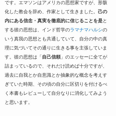
です。エマソンはアメリカの思想家ですが、形骸
化した教会を辞め、作家として生きました。
己の
内にある信念・真実を徹底的に信じることを是
と
する彼の思想は、インド哲学の
ラマナマハルシ
の
いう真我の思想とも共通していて、自分の中の真
理に気づいてその通りに生きる事を主張していま
す。彼の思想は「
自己信頼
」のエッセーに全てが
詰まっているので、それだけ読めば十分ですが、
過去に自我とか自意識とか抽象的な概念を考えす
ぎていた時期、その頃の自分に区切りを付けるべ
く本書もレビューして自分なりに消化してみよう
と思います。