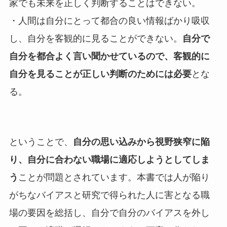
家でも未来を正しく判断することはできない。
・人間は自分にとって都合の良い情報ばかり吸収
し、自分を客観的に見ることができない。
自分で
自分を都合よく言い聞かせているので、客観的に
自分を見ることが正しい判断のためには必要
とな
る。
ということで、
自分の思い込みから視野狭窄に陥
り、自分に合わない職場に適応しようとしてしま
う
ことが問題とされています。本書では人が陥り
がちなバイアスと研究で得られた人に害となる職
場の要因を総括し、自分で自分のバイアスを外し