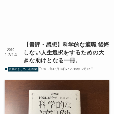
【書評・感想】科学的な適職 後悔
2019
しない人生選択をするための大
12/14
きな助けとなる一冊。
2019年12月14日
2019年12月15日
読書のまとめ
心理学