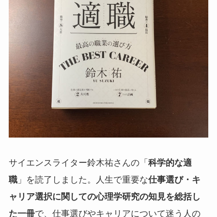
サイエンスライター鈴木祐さんの「
科学的な適
職
」を読了しました。人生で重要な
仕事選び・キ
ャリア選択に関しての心理学研究の知見を総括し
た一冊
で、仕事選びやキャリアについて迷う人の