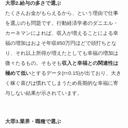
大罪2.給与の多さで選ぶ
たくさんお金がもらえるから、という理由で仕事
を選ぶのも問題です。行動経済学者のダニエル・
カーネマンによれば、収入が増えることによる幸
福の増加はおよそ年収850万円ほどで頭打ちとな
り、それ以上所得が増えたとしても幸福の増加は
微々たるもの。そもそも
収入と幸福との関連性は
極めて低い
とするデータ(r=0.15)が出ており、大き
く稼ぐ喜びは慣れてしまうため長期的な幸福に寄
与しない結果が示されています。
大罪3.業界・職種で選ぶ