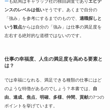
ー
も結局はギャラップ社の独自調査であり
エビデ
ンスのレベルは低い
そうです。あくまで自分の
「強み」を参考にするまでのもので、
適職探しと
いう観点
からは自分の「強み」は仕事の満足度を
左右する絶対的な道標ではないのです。
仕事の幸福度、人生の満足度を高める要素と
は？
では幸福になれる、満足できる種類の仕事にはど
のような特徴があるのでしょう？本書では、
自
由、達成、焦点、明確、多様、仲間、貢献
の7つの
ポイントを挙げています。