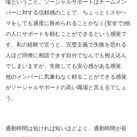
場ということ。ソーシャルサポートはチームメン
バーに対する信頼感のことで、ちょっとミスやヘ
マをしても過度に咎められることがなく(安全で)他
の人にサポートを頼むことができるという感覚で
す。私の経験で言うと、完璧主義で失敗を恐れる
人ほど同僚に相談できず自分でなんでも抱え込ん
でしまいますが、失敗しても安心感がある感覚、
他のメンバーに気兼ねなく頼ることができる感覚
がソーシャルサポートの高い職場と言えるでしょ
う。
通勤時間は短ければ短いほどよく、通勤時間が長