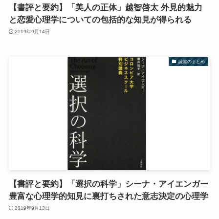
【書評と要約】「美人の正体」越智啓太 外見的魅力
と恋愛心理学についての包括的な知見が得られる
2019年9月14日
読書のまとめ
【書評と要約】「選択の科学」シーナ・アイエンガー
豊富な心理学的知見に裏打ちされた意志決定の心理学
2019年9月13日