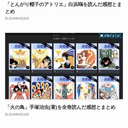
「とんがり帽子のアトリエ」白浜鴎を読んだ感想とま
とめ
2019年6月20日
読書のまとめ
「火の鳥」手塚治虫(著)を全巻読んだ感想とまとめ
2019年6月18日