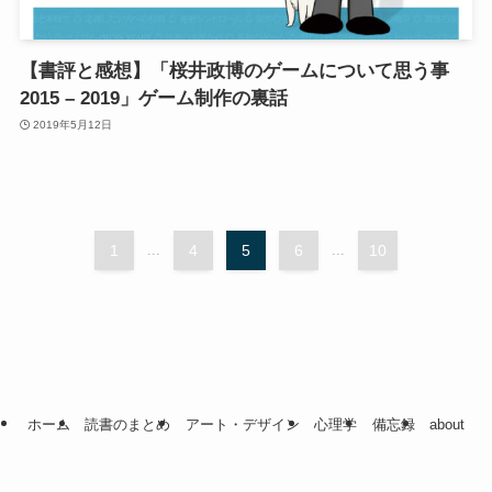
【書評と感想】「桜井政博のゲームについて思う事
2015 – 2019」ゲーム制作の裏話
2019年5月12日
1
...
4
5
6
...
10
ホーム
読書のまとめ
アート・デザイン
心理学
備忘録
about