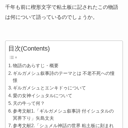
千年も前に楔形文字で粘土板に記されたこの物語
は何について語っているのでしょうか。
目次(Contents)
物語のあらすじ・概要
ギルガメシュ叙事詩のテーマとは 不老不死への憧
憬
ギルガメシュとエンキドゥについて
愛の女神イシュタルについて
天の牛って何？
参考文献1.「ギルガメシュ叙事詩 付イシュタルの
冥界下り」矢島文夫
参考文献2.「シュメル神話の世界 粘土板に刻まれ