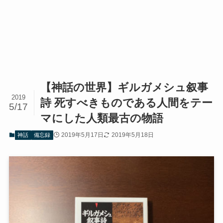
【神話の世界】ギルガメシュ叙事
2019
詩 死すべきものである人間をテー
5/17
マにした人類最古の物語
2019年5月17日
2019年5月18日
神話
備忘録