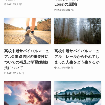
Loss)の原則)
2021年9月8日
2021年6月27日
高校中退サバイバルマニュ
高校中退サバイバルマニュ
アル2 進路選択の重要性に
アル レールから外れてし
ついての補足と学習(勉強)
まった人生をどう生きるか
法について
2021年5月8日
2021年5月14日