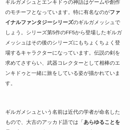
ギルガメシュとエンキドゥの神話はゲームや創作
のモチーフとなっています。特に有名なのが
ファ
イナルファンタジーシリーズ
のギルガメッシュで
しょう。シリーズ第5作のFF5から登場したギルガ
メッシュはその後のシリーズにもちょくちょく登
場するキャラクターになっています。伝説の剣を
求めてさすらい、武器コレクターとして相棒のエ
ンキドゥと一緒に旅をしている姿が描かれていま
す。
ギルガメシュという名前は近代の学者が命名した
もので、大古のアッカド語では「
あらゆることを