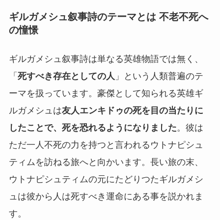
ギルガメシュ叙事詩のテーマとは 不老不死へ
の憧憬
ギルガメシュ叙事詩は単なる英雄物語では無く、
「
死すべき存在としての人
」という人類普遍のテ
ーマを扱っています。豪傑として知られる英雄ギ
ルガメシュは
友人エンキドゥの死を目の当たりに
したことで、死を恐れるようになりました
。彼は
ただ一人不死の力を持つと言われるウトナピシュ
ティムを訪ねる旅へと向かいます。長い旅の末、
ウトナピシュティムの元にたどりつたギルガメシ
ュは彼から人は死すべき運命にある事を説かれま
す。