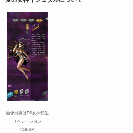
画像出典はD2女神転生
リベレーション
©SEGA