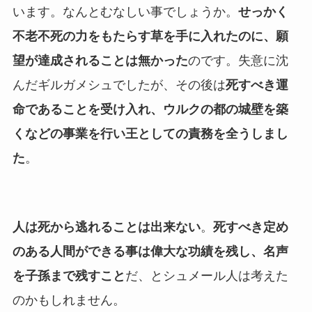
います。なんとむなしい事でしょうか。
せっかく
不老不死の力をもたらす草を手に入れたのに、願
望が達成されることは無かった
のです。失意に沈
んだギルガメシュでしたが、その後は
死すべき運
命であることを受け入れ、ウルクの都の城壁を築
くなどの事業を行い王としての責務を全うしまし
た
。
人は死から逃れることは出来ない
。
死すべき定め
のある人間ができる事は偉大な功績を残し、名声
を子孫まで残すこと
だ、とシュメール人は考えた
のかもしれません。