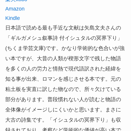
Amazon
Kindle
日本語で読める最も手近な文献は矢島文夫さんの
「ギルガメシュ叙事詩 付イシュタルの冥界下り」
(ちくま学芸文庫)です。かなり学術的な色合いが強
い本ですが、大昔の人類が楔形文字で残した物語
を多くの人の労力と情熱で現代語訳された経緯を
知る事が出来、ロマンを感じさせる本です。元の
粘土板を実直に訳した物なので、所々欠けている
部分があります。普段慣れない人が読むと物語の
全体像がイメージしにくいかと思います。まさに
大古の詩集です。「イシュタルの冥界下り」も収
録されており、考察など学術的な価値が高い本で