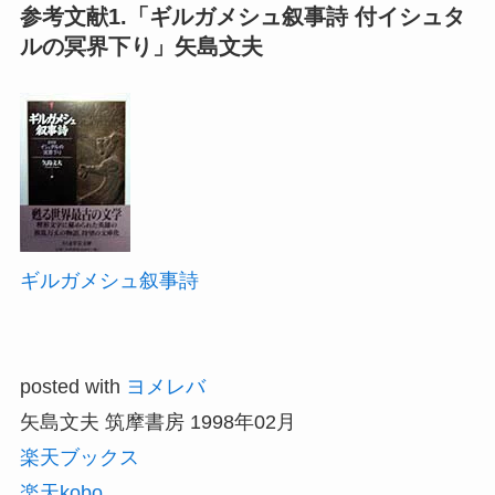
参考文献1.「ギルガメシュ叙事詩 付イシュタ
ルの冥界下り」矢島文夫
ギルガメシュ叙事詩
posted with
ヨメレバ
矢島文夫 筑摩書房 1998年02月
楽天ブックス
楽天kobo