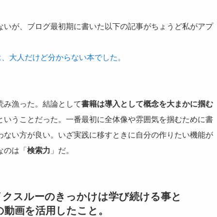
ないが、ブログ最初期に書いた以下の記事がちょうど私がアプ
は、大人だけど分からない本でした。
読み漁った。結論として
書籍は導入として概念を大まかに掴む
ということだった。一番最初に全体像や雰囲気を掴むために書
わない方が良い。いざ実践に移すときに自分の作りたい機能が
なのは「
検索力
」だ。
イクスルーのきっかけは学び続ける事と
内容の動画を活用したこと。