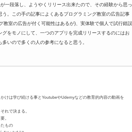
発が一段落し、ようやくリリース出来たので、その経験から思
思う。この手の記事によくあるプログラミング教室の広告記事
ミング教室の広告が付く可能性はあるが)、実体験で個人で試行錯
ングをモノにして、一つのアプリを完成リリースするのにはお
も多いので多くの人の参考になると思う。
は学び続ける事とYoutubeやUdemyなどの教育的内容の動画を
もそれで決まる。
重要。
得たもの