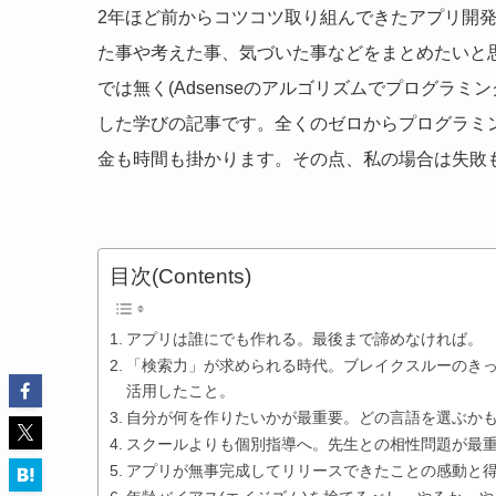
2年ほど前からコツコツ取り組んできたアプリ開
た事や考えた事、気づいた事などをまとめたいと
では無く(Adsenseのアルゴリズムでプログラ
した学びの記事です。全くのゼロからプログラミ
金も時間も掛かります。その点、私の場合は失敗
目次(Contents)
アプリは誰にでも作れる。最後まで諦めなければ。
「検索力」が求められる時代。ブレイクスルーのきっかけ
活用したこと。
自分が何を作りたいかが最重要。どの言語を選ぶか
スクールよりも個別指導へ。先生との相性問題が最
アプリが無事完成してリリースできたことの感動と