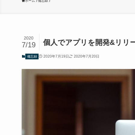
ホーム
備忘録
2020
個人でアプリを開発&リリ
7/19
2020年7月19日
2020年7月20日
備忘録