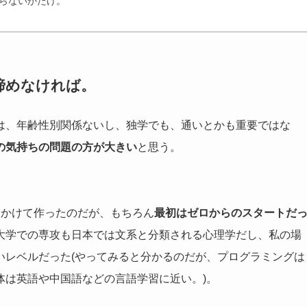
やらないかだけ。
諦めなければ。
は、年齢性別関係ないし、独学でも、通いとかも重要ではな
の気持ちの問題の方が大きい
と思う。
もかけて作ったのだが、もちろん
最初はゼロからのスタートだ
大学での専攻も日本では文系と分類される心理学だし、私の場
いレベルだった(やってみると分かるのだが、プログラミングは
体は英語や中国語などの言語学習に近い。)。