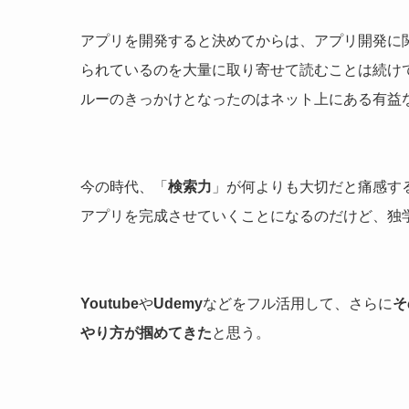
アプリを開発すると決めてからは、アプリ開発に
られているのを大量に取り寄せて読むことは続け
ルーのきっかけとなったのはネット上にある有益
今の時代、「
検索力
」が何よりも大切だと痛感す
アプリを完成させていくことになるのだけど、独
Youtube
や
Udemy
などをフル活用して、さらに
そ
やり方が掴めてきた
と思う。