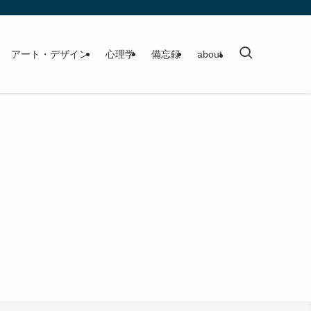
アート・デザイン
心理学
備忘録
about