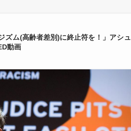
ジズム(高齢者差別)に終止符を！」アシ
ED動画