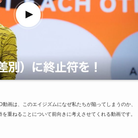
ED動画は、このエイジズムになぜ私たちが陥ってしまうのか、
齢を重ねることについて前向きに考えさせてくれる動画です。