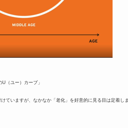
のU（ユー）カーブ」
付けていますが、なかなか「老化」を好意的に見る目は定着し