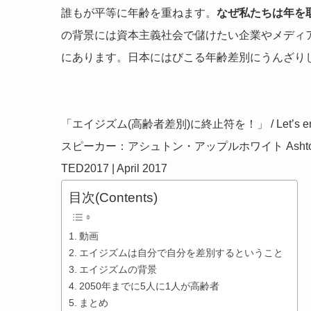
誰もが平等に年齢を重ねます。
なぜ私たちは年を
の背景には資本主義社会で儲けたい企業やメディ
にあります。日本にはびこる年齢差別にうんざり
「エイジズム(高齢者差別)に終止符を！」 / Let’s end
スピーカー：アシュトン・アップルホワイト Ashton Ap
TED2017 | April 2017
目次(Contents)
動画
エイジズムは自分で自分を差別するということ
エイジズムの背景
2050年までに5人に1人が高齢者
まとめ