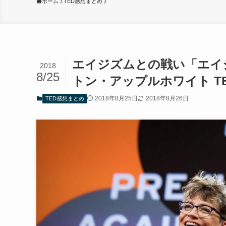
ホーム
TED感想まとめ
エイジズムとの戦い「エイ
2018
8/25
トン・アップルホワイト T
2018年8月25日
2018年8月26日
TED感想まとめ