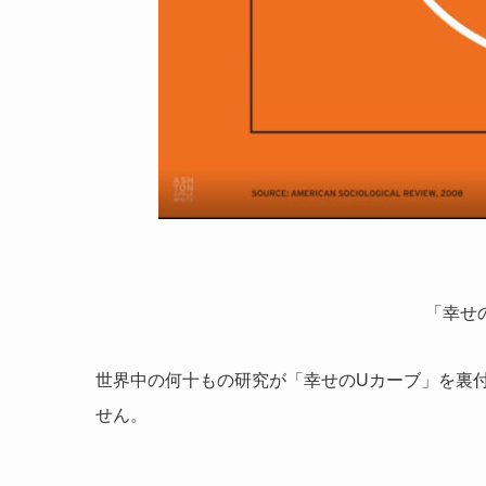
「幸せ
世界中の何十もの研究が「幸せのUカーブ」を裏
せん。