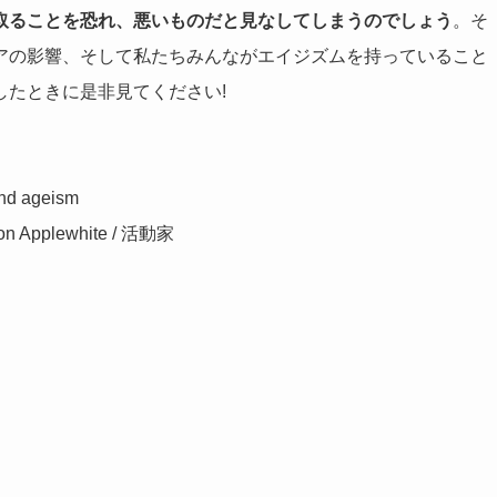
取ることを恐れ、悪いものだと見なしてしまうのでしょう
。そ
アの影響、そして私たちみんながエイジズムを持っていること
したときに是非見てください!
 ageism
plewhite / 活動家