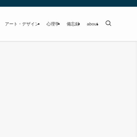
アート・デザイン
心理学
備忘録
about