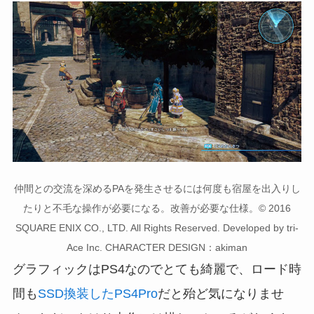
仲間との交流を深めるPAを発生させるには何度も宿屋を出入りし
たりと不毛な操作が必要になる。改善が必要な仕様。© 2016
SQUARE ENIX CO., LTD. All Rights Reserved. Developed by tri-
Ace Inc. CHARACTER DESIGN：akiman
グラフィックはPS4なのでとても綺麗で、ロード時
間も
SSD換装したPS4Pro
だと殆ど気になりませ