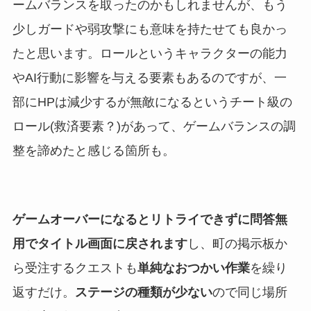
ームバランスを取ったのかもしれませんが、もう
少しガードや弱攻撃にも意味を持たせても良かっ
たと思います。ロールというキャラクターの能力
やAI行動に影響を与える要素もあるのですが、一
部にHPは減少するが無敵になるというチート級の
ロール(救済要素？)があって、ゲームバランスの調
整を諦めたと感じる箇所も。
ゲームオーバーになるとリトライできずに問答無
用でタイトル画面に戻されます
し、町の掲示板か
ら受注するクエストも
単純なおつかい作業
を繰り
返すだけ。
ステージの種類が少ない
ので同じ場所