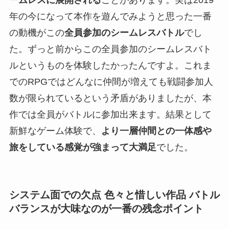
年の今になって本作を遊んでみようと思った一番
の動機がこの
全員参加のシームレスバトル
でし
た。ずっと前からこの全員参加のシームレスバト
ルというものを体験したかったんですよ。これま
でのRPGではどんなに仲間が増えても戦闘参加人
数が限られているという矛盾がありましたが、本
作では全員がバトルに参加出来ます。結果として
新鮮なゲーム体験で、
より一層仲間との一体感や
旅をしている感覚が強まって大満足
でした。
システム面での欠点 色々と惜しい作品 バトル
バランスが大味なのが一番の残念ポイント