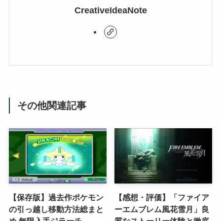
CreativeIdeaNote
その他関連記事
【保存版】過去作ポケモン
【感想・評価】「ファイア
の引っ越し移動方法総まと
ーエムブレム風花雪月」良
め 無限入手ジラーチ
質なストーリー体験と徹底