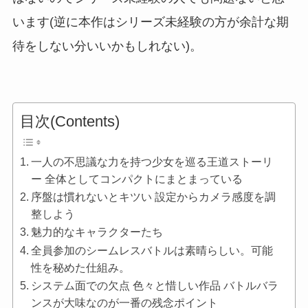
います(逆に本作はシリーズ未経験の方が余計な期
待をしない分いいかもしれない)。
目次(Contents)
一人の不思議な力を持つ少女を巡る王道ストーリ
ー 全体としてコンパクトにまとまっている
序盤は慣れないとキツい 設定からカメラ感度を調
整しよう
魅力的なキャラクターたち
全員参加のシームレスバトルは素晴らしい。可能
性を秘めた仕組み。
システム面での欠点 色々と惜しい作品 バトルバラ
ンスが大味なのが一番の残念ポイント