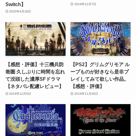
Switch】
2019年12月7日
2020年4月18日
【感想・評価】十三機兵防
【PS2】グリムグリモア ル
衛圏 久しぶりに時間を忘れ
ープものが好きなら是非プ
て没頭した濃厚SFドラマ
レイしてみて欲しい作品。
【ネタバレ配慮レビュー】
【感想・評価】
2019年12月5日
2019年11月30日