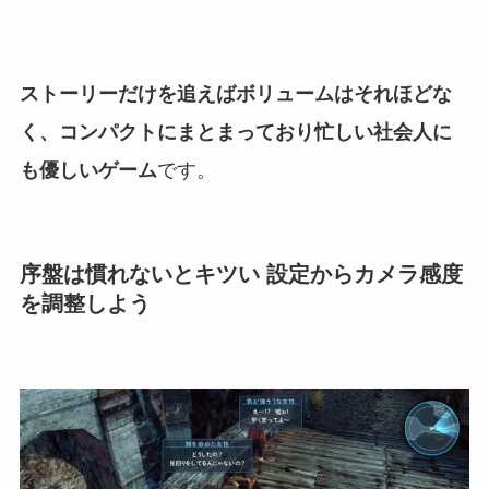
ストーリーだけを追えばボリュームはそれほどな
く、コンパクトにまとまっており忙しい社会人に
も優しいゲーム
です。
序盤は慣れないとキツい 設定からカメラ感度
を調整しよう