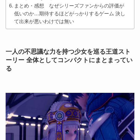
まとめ・感想 なぜシリーズファンからの評価が
低いのか…期待するほどがっかりするゲーム 決し
て出来が悪いわけでは無い
一人の不思議な力を持つ少女を巡る王道スト
ーリー 全体としてコンパクトにまとまってい
る