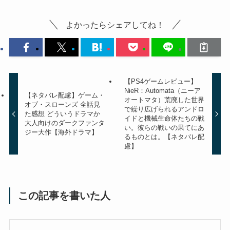
よかったらシェアしてね！
【PS4ゲームレビュー】
NieR：Automata（ニーア
【ネタバレ配慮】ゲーム・
オートマタ）荒廃した世界
オブ・スローンズ 全話見
で繰り広げられるアンドロ
た感想 どういうドラマか
イドと機械生命体たちの戦
大人向けのダークファンタ
い。彼らの戦いの果てにあ
ジー大作【海外ドラマ】
るものとは。【ネタバレ配
慮】
この記事を書いた人