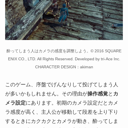
酔ってしまう人はカメラの感度を調整しよう。© 2016 SQUARE
ENIX CO., LTD. All Rights Reserved. Developed by tri-Ace Inc.
CHARACTER DESIGN：akiman
このゲーム、序盤でげんなりして投げてしまう人
が多いかもしれません。その理由が
操作感覚
と
カ
メラ設定
にあります。初期のカメラ設定だとカメ
ラ感度が高く、主人公が移動して段差を上り下り
するときにカクカクとカメラが動き、酔ってしま