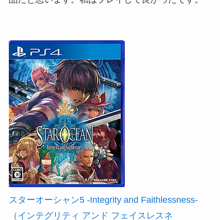
スターオーシャン5 -Integrity and Faithlessness-
（インテグリティ アンド フェイスレスネ