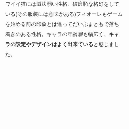
ワイイ猫には滅法弱い性格。破廉恥な格好をして
いる(その服装には意味がある)フィオーレもゲーム
を始める前の印象とは違ってだいぶまともで落ち
着きのある性格。キャラの年齢層も幅広く、
キャ
ラの設定やデザインはよく出来ている
と感じまし
た。