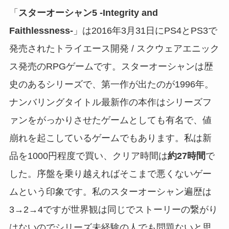
「
スターオーシャン5 -Integrity and
Faithlessness-
」は2016年3月31日にPS4とPS3で
発売されたトライエース開発 / スクウェアエニック
ス発売のRPGゲームです。スターオーシャンは歴
史のあるシリーズで、第一作が出たのが1996年。
ナンバリングタイトル最新作の本作はシリーズフ
ァンをがっかりさせたゲームとしても有名で、値
崩れを起こしているゲームでもあります。私は新
品を1000円程度で買い、クリア時間は
約27時間
で
した。序盤を乗り越えればそこまで悪くないゲー
ムという印象です。私のスターオーシャン遍歴は
3→2→4ですが世界観は同じでストーリーの繋がり
はないのでシリーズ未経験の人でも問題ないと思