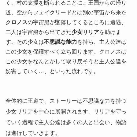
く、村の支援を断られることに。王国からの帰り
道、空からフェイクリードとは別の宇宙から来た
クロノス
の宇宙船が墜落してくるところに遭遇、
二人は宇宙船から出てきた
少女リリア
を助けま
す。その少女は
不思議な能力
を持ち、主人公達は
この少女を保護すべく立ち回ります。クロノスは
この少女をなんとかして取り戻そうと主人公達を
妨害していく…、といった流れです。
全体的に王道で、ストーリーは不思議な力を持つ
少女リリアを中心に展開されます。リリアを守っ
ていく過程で主人公達は多くの人と出会い、物語
は進行していきます。