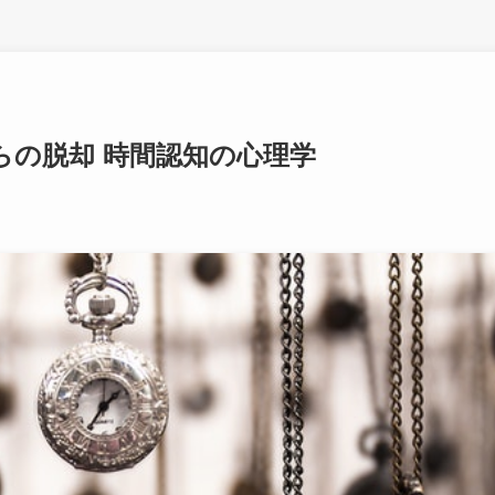
らの脱却 時間認知の心理学