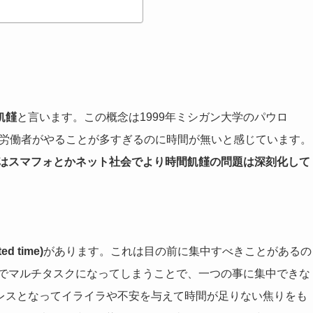
飢饉
と言います。この概念は1999年ミシガン大学のパウロ
の労働者がやることが多すぎるのに時間が無いと感じています。
はスマフォとかネット社会でより時間飢饉の問題は深刻化して
d time)
があります。これは目の前に集中すべきことがあるの
どでマルチタスクになってしまうことで、一つの事に集中できな
レスとなってイライラや不安を与えて時間が足りない焦りをも