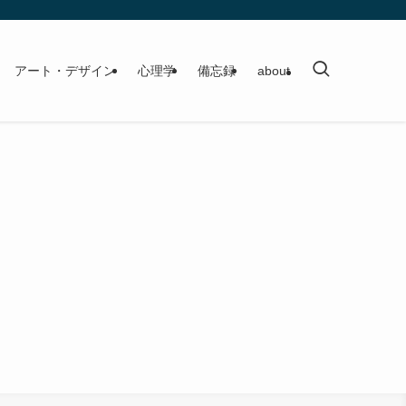
アート・デザイン
心理学
備忘録
about