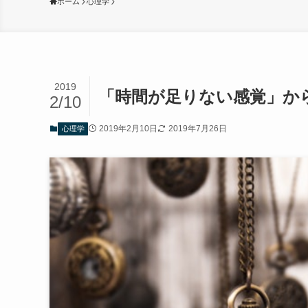
ホーム
心理学
2019
「時間が足りない感覚」か
2/10
2019年2月10日
2019年7月26日
心理学