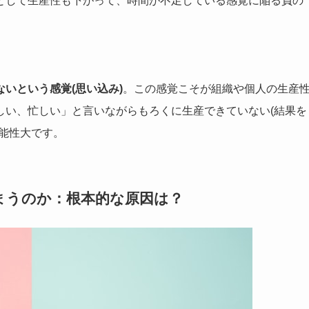
として生産性も下がって、時間が不足している感覚に陥る負の
いという感覚(思い込み)
。この感覚こそが組織や個人の生産
しい、忙しい」と言いながらもろくに生産できていない(結果を
能性大です。
まうのか：根本的な原因は？