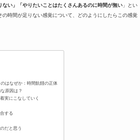
りない」「やりたいことはたくさんあるのに時間が無い
」とい
その時間が足りない感覚について、どのようにしたらこの感覚
。
るのはなぜか：時間飢饉の正体
的な原因は？
を着実にこなしていく
統合する
ものだと思う