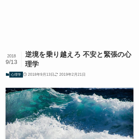
逆境を乗り越えろ 不安と緊張の心
2018
9/13
理学
2018年9月13日
2019年2月21日
心理学