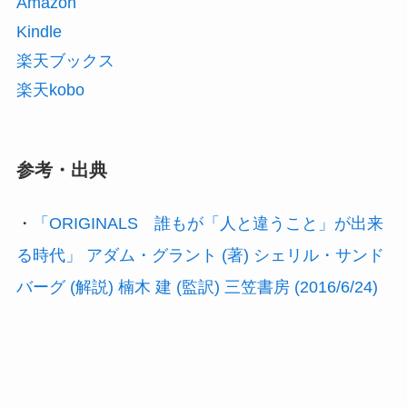
Amazon
Kindle
楽天ブックス
楽天kobo
参考・出典
・
「ORIGINALS 誰もが「人と違うこと」が出来
る時代」 アダム・グラント (著) シェリル・サンド
バーグ (解説) 楠木 建 (監訳) 三笠書房 (2016/6/24)