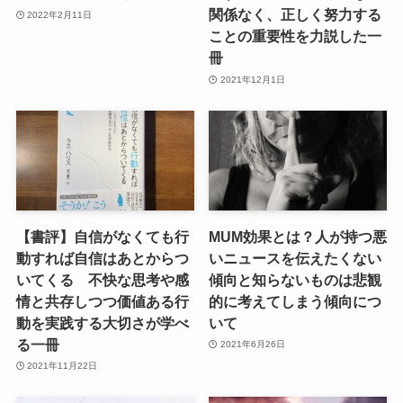
関係なく、正しく努力する
2022年2月11日
ことの重要性を力説した一
冊
2021年12月1日
【書評】自信がなくても行
MUM効果とは？人が持つ悪
動すれば自信はあとからつ
いニュースを伝えたくない
いてくる 不快な思考や感
傾向と知らないものは悲観
情と共存しつつ価値ある行
的に考えてしまう傾向につ
動を実践する大切さが学べ
いて
る一冊
2021年6月26日
2021年11月22日