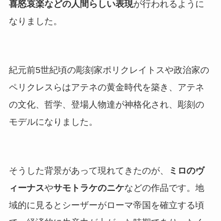
喜怒哀楽などの人間らしい表現
が行われるように
なりました。
紀元前5世紀頃の彫刻家ポリクレイトスや政治家の
ペリクレスらはアテネの黄金時代を築き、アテネ
の文化、哲学、登場人物達が神格化され、彫刻の
モデルになりました。
そうした背景があって現れてきたのが、
ミロのヴ
ィーナス
や
サモトラケのニケ
などの作品です。地
域的に見るとシーザーがローマ帝国を確立する頃