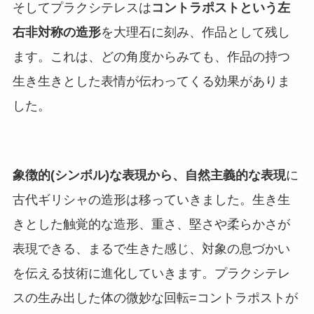
そしてプラクシテレスは
コントラポストという左
右非対称の造形
を大理石に刻み、作品として残し
ます。これは、どの角度からみても、作品の持つ
生き生きとした表情が伝わってくる効果がありま
した。
象徴的(シンボル)な表現から、自然主義的な表現
に
古代ギリシャの造形は移っていきました。生き生
きとした触覚的な造形、重さ、堅さや柔らかさが
表現できる、まるで生きた感じ、対象の息づかい
を伝える技術に進化していきます。プラクシテレ
スの生み出した体の微妙な回転=コントラポストが