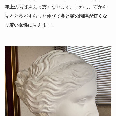
年上
のおばさんっぽくなります。しかし、右から
見ると鼻がすらっと伸びて
鼻と顎の間隔が短くな
り若い女性
に見えます。