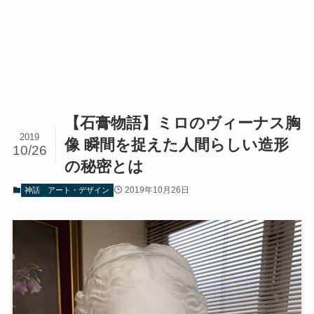
【石膏物語】ミロのヴィーナス胸
2019
像 瞬間を捉えた人間らしい造形
10/26
の秘密とは
2019年10月26日
神話
アート・デザイン