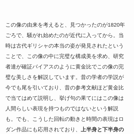
この像の由来を考えると、見つかったのが1820年
ごろで、騒がれ始めたのが近代に入ってから。当
時は古代ギリシャの本当の姿が発見されたという
ことで、この像の中に完璧な構成美を求め、研究
者達が確証バイアスのように黄金比でこの像の完
璧な美しさを解説しています。昔の学者の学説が
今でも尾を引いており、昔の参考文献ほど黄金比
で当てはめて説明し、挙げ句の果てにはこの像は
人間らしい表現を持つものではないという解説
も。でも、こうした回転の動きと時間の表現はロ
ダン作品にも応用されており、
上半身と下半身の