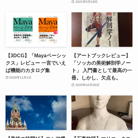
2021年5月18日
【3DCG】「Mayaベーシッ
【アートブックレビュー】
クス」レビュー 一言でいえ
「ソッカの美術解剖学ノー
ば機能のカタログ集
ト」 入門書として最高の一
冊。しかし、欠点も。
2020年11月1日
2020年10月30日