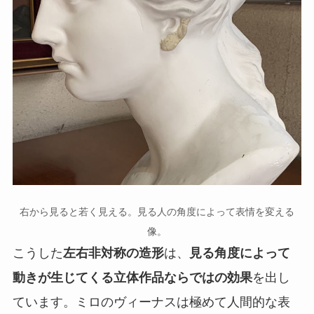
右から見ると若く見える。見る人の角度によって表情を変える
像。
こうした
左右非対称の造形
は、
見る角度によって
動きが生じてくる立体作品ならではの効果
を出し
ています。ミロのヴィーナスは極めて人間的な表