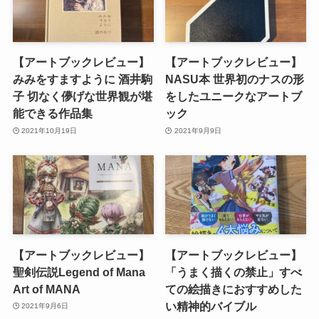
【アートブックレビュー】
【アートブックレビュー】
みみをすますように 酒井駒
NASU本 世界初のナスの形
子 切なく儚げな世界観が堪
をしたユニークなアートブ
能できる作品集
ック
2021年10月19日
2021年9月9日
【アートブックレビュー】
【アートブックレビュー】
聖剣伝説Legend of Mana
「うまく描くの禁止」すべ
Art of MANA
ての絵描きにおすすめした
い精神的バイブル
2021年9月6日