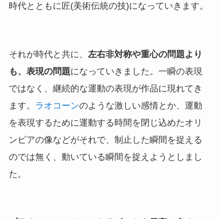
時代とともに匠(美術伝統の技)になっていきます。
それが時代と共に、
左右非対称や重心の問題より
も、表現の問題
になっていきました。一瞬の表現
ではなく、継続的な運動の表現が作品に現れてき
ます。
ラオコーン
のような激しい感情とか、運動
を表現するために運動する時間を閉じ込めたオリ
ンピアの像などがそれで、制止した瞬間を捉える
のでは無く、動いている瞬間を捉えようとしまし
た。