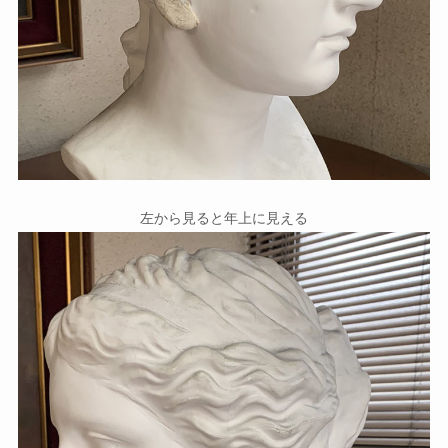
左から見ると年上に見える