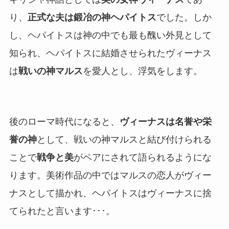
り、
正式な夫は鍛冶の神ヘパイトス
でした。しか
し、ヘパイトスは神の中でも最も醜い外見として
知られ、ヘパイトスに結婚させられたヴィーナス
は
戦いの神マルス
を愛人とし、浮気をします。
後のローマ時代になると、
ヴィーナスは名誉や栄
誉の神
として、戦いの神マルスと結び付けられる
ことで
戦争と美
がペアにされて語られるようにな
ります。美術作品の中ではマルスの恋人がヴィー
ナスとして描かれ、ヘパイトスはヴィーナスに捨
てられたと言います･･･。