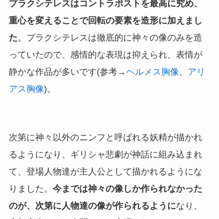
プラクシテレスはコントラポストを最高に究め、
重心を変えることで回転の要素を造形に加えまし
た
。プラクシテレスは徹底的に神々の像のみを造
っていたので、感情的な表現は抑えられ、表情が
静かな作品が多いです(参考→
ヘルメス胸像
、
アリ
アス胸像
)。
次第に神々以外のニンフと呼ばれる妖精が描かれ
るようになり、ギリシャ悲劇が神話に組み込まれ
て、登場人物達が主人公として描かれるようにな
りました。
今までは神々の像しか作られなかった
のが、次第に人物達の像が作られるように
なり、