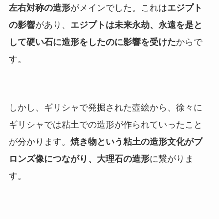
左右対称の造形
がメインでした。これは
エジプト
の影響
があり、
エジプトは未来永劫、永遠を是と
して硬い石に造形をしたのに影響を受けた
からで
す。
しかし、ギリシャで発掘された壺絵から、徐々に
ギリシャでは粘土での造形が作られていったこと
が分かります。
焼き物という粘土の造形文化がブ
ロンズ像につながり、大理石の造形
に繋がりま
す。