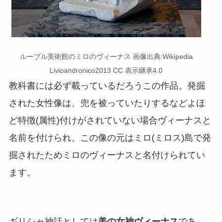
ルーブル美術館のミロのヴィーナス 画像出典:Wikipedia
Livioandronico2013 CC 表示継承4.0
教科書には必ず載っているだろうこの作品。発掘
された女性像は、兜を被っていたりするなどよほ
ど特徴(属性)付けがされていない場合ヴィーナスと
名前を付けられ、この像の元はミロ(ミロス)島で発
掘されたためミロのヴィーナスと名付けられてい
ます。
ギリシャ神話としては
美の女神ヴィーナス
であ