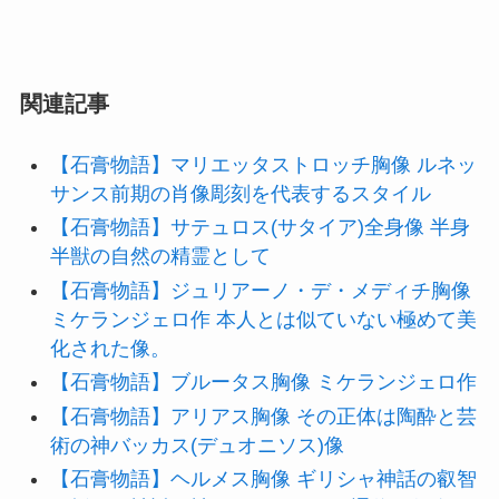
関連記事
【石膏物語】マリエッタストロッチ胸像 ルネッ
サンス前期の肖像彫刻を代表するスタイル
【石膏物語】サテュロス(サタイア)全身像 半身
半獣の自然の精霊として
【石膏物語】ジュリアーノ・デ・メディチ胸像
ミケランジェロ作 本人とは似ていない極めて美
化された像。
【石膏物語】ブルータス胸像 ミケランジェロ作
【石膏物語】アリアス胸像 その正体は陶酔と芸
術の神バッカス(デュオニソス)像
【石膏物語】ヘルメス胸像 ギリシャ神話の叡智