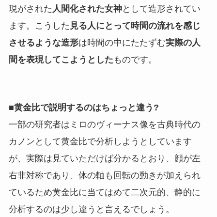
現がされた
人間化された女神
として造形されてい
ます。こうした
見る人にとって時間の流れを感じ
させるような造形
は時間の中にたたずむ
実際の人
間を表現してこようとした
ものです。
■黄金比で説明するのはちょっと違う?
一部の研究者はミロのヴィーナス像を古典時代の
カノンとして黄金比で分析しようとしています
が、実際は見ていただけば分かるとおり、顔が左
右非対称であり、体の軸も回転の動きが加えられ
ているため黄金比に当てはめて二次元的、静的に
分析するのは少し違うと言えるでしょう。