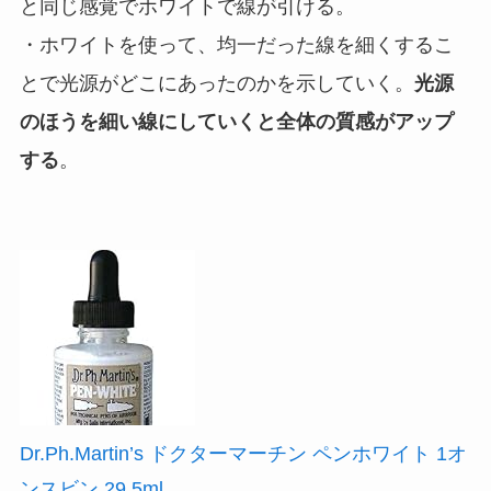
と同じ感覚でホワイトで線が引ける。
・ホワイトを使って、均一だった線を細くするこ
とで光源がどこにあったのかを示していく。
光源
のほうを細い線にしていくと全体の質感がアップ
する
。
Dr.Ph.Martin’s ドクターマーチン ペンホワイト 1オ
ンスビン 29.5ml