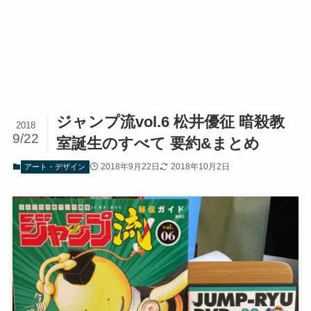
ジャンプ流vol.6 松井優征 暗殺教
2018
9/22
室誕生のすべて 要約&まとめ
2018年9月22日
2018年10月2日
アート・デザイン