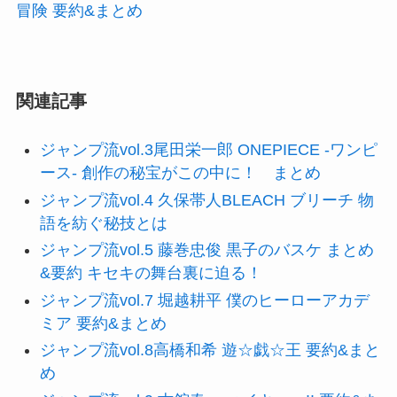
冒険 要約&まとめ
関連記事
ジャンプ流vol.3尾田栄一郎 ONEPIECE -ワンピ
ース- 創作の秘宝がこの中に！ まとめ
ジャンプ流vol.4 久保帯人BLEACH ブリーチ 物
語を紡ぐ秘技とは
ジャンプ流vol.5 藤巻忠俊 黒子のバスケ まとめ
&要約 キセキの舞台裏に迫る！
ジャンプ流vol.7 堀越耕平 僕のヒーローアカデ
ミア 要約&まとめ
ジャンプ流vol.8高橋和希 遊☆戯☆王 要約&まと
め