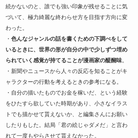
続かないのと、誰でも強い印象が残せることに気
づいて、極力綺麗な終わらせ方を目指す方向に変
わった。
・
色んなジャンルの話を書くための下調べをして
いるときに、世界の形が自分の中で少しずつ埋め
られていく感覚が持てることが漫画家の醍醐味
。
・新聞やニュースから人々の反応を知ることがキ
ャラクターの行動を考えるときの参考になる。
・自分の描いたものでお金を稼いだ、という経験
をひたすら欲していた時期があり、小さなイラス
トでも描かせて貰えないか、と編集さんにお願い
したりもした。結局「君の絵じゃダメだ」と言わ
れて一度もやらさせて貰えなかった。