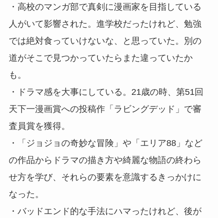
・高校のマンガ部で真剣に漫画家を目指している
人がいて影響された。進学校だったけれど、勉強
では絶対食っていけないな、と思っていた。別の
道がそこで見つかっていたらまた違っていたか
も。
・ドラマ感を大事にしている。21歳の時、第51回
天下一漫画賞への投稿作「ラビングデッド」で審
査員賞を獲得。
・「ジョジョの奇妙な冒険」や「エリア88」など
の作品からドラマの描き方や綺麗な物語の終わら
せ方を学び、それらの要素を意識するきっかけに
なった。
・バッドエンド的な手法にハマったけれど、後が