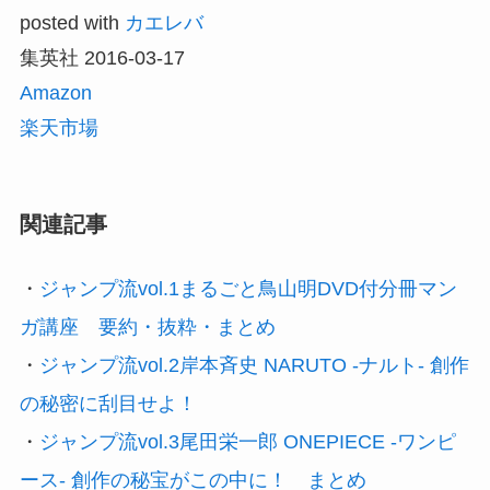
posted with
カエレバ
集英社 2016-03-17
Amazon
楽天市場
関連記事
・
ジャンプ流vol.1まるごと鳥山明DVD付分冊マン
ガ講座 要約・抜粋・まとめ
・
ジャンプ流vol.2岸本斉史 NARUTO -ナルト- 創作
の秘密に刮目せよ！
・
ジャンプ流vol.3尾田栄一郎 ONEPIECE -ワンピ
ース- 創作の秘宝がこの中に！ まとめ