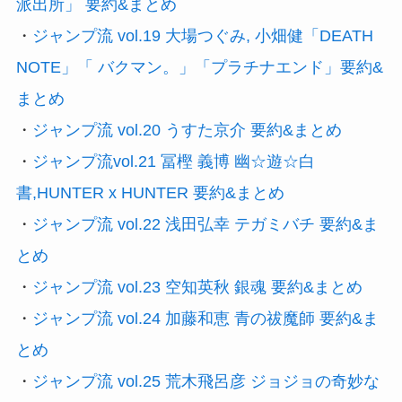
派出所」 要約&まとめ
・
ジャンプ流 vol.19 大場つぐみ, 小畑健「DEATH
NOTE」「 バクマン。」「プラチナエンド」要約&
まとめ
・
ジャンプ流 vol.20 うすた京介 要約&まとめ
・
ジャンプ流vol.21 冨樫 義博 幽☆遊☆白
書,HUNTER x HUNTER 要約&まとめ
・
ジャンプ流 vol.22 浅田弘幸 テガミバチ 要約&ま
とめ
・
ジャンプ流 vol.23 空知英秋 銀魂 要約&まとめ
・
ジャンプ流 vol.24 加藤和恵 青の祓魔師 要約&ま
とめ
・
ジャンプ流 vol.25 荒木飛呂彦 ジョジョの奇妙な