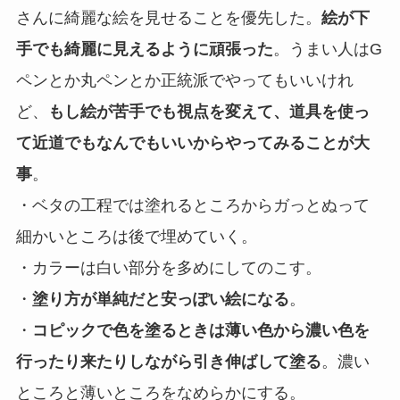
さんに綺麗な絵を見せることを優先した。
絵が下
手でも綺麗に見えるように頑張った
。うまい人はG
ペンとか丸ペンとか正統派でやってもいいけれ
ど、
もし絵が苦手でも視点を変えて、道具を使っ
て近道でもなんでもいいからやってみることが大
事
。
・ベタの工程では塗れるところからガっとぬって
細かいところは後で埋めていく。
・カラーは白い部分を多めにしてのこす。
・
塗り方が単純だと安っぽい絵になる
。
・
コピックで色を塗るときは薄い色から濃い色を
行ったり来たりしながら引き伸ばして塗る
。濃い
ところと薄いところをなめらかにする。