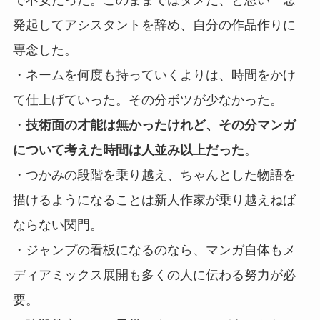
で不安だった。このままではダメだ、と思い一念
発起してアシスタントを辞め、自分の作品作りに
専念した。
・ネームを何度も持っていくよりは、時間をかけ
て仕上げていった。その分ボツが少なかった。
・
技術面の才能は無かったけれど、その分マンガ
について考えた時間は人並み以上だった
。
・つかみの段階を乗り越え、ちゃんとした物語を
描けるようになることは新人作家が乗り越えねば
ならない関門。
・ジャンプの看板になるのなら、マンガ自体もメ
ディアミックス展開も多くの人に伝わる努力が必
要。