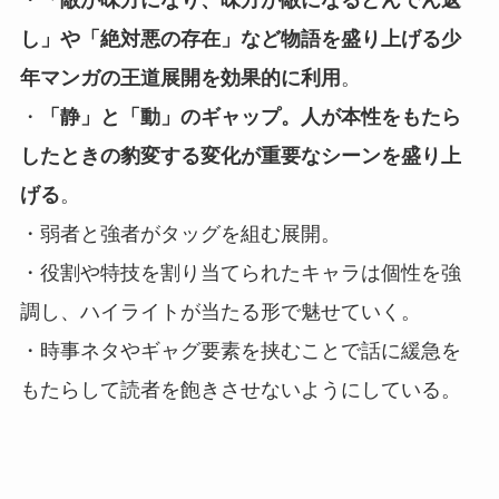
・
「敵が味方になり、味方が敵になるどんでん返
し」や「絶対悪の存在」など物語を盛り上げる少
年マンガの王道展開を効果的に利用
。
・
「静」と「動」のギャップ。人が本性をもたら
したときの豹変する変化が重要なシーンを盛り上
げる
。
・弱者と強者がタッグを組む展開。
・役割や特技を割り当てられたキャラは個性を強
調し、ハイライトが当たる形で魅せていく。
・時事ネタやギャグ要素を挟むことで話に緩急を
もたらして読者を飽きさせないようにしている。