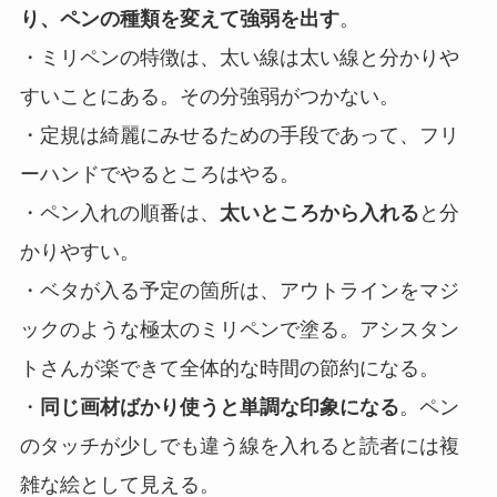
り、ペンの種類を変えて強弱を出す
。
・ミリペンの特徴は、太い線は太い線と分かりや
すいことにある。その分強弱がつかない。
・定規は綺麗にみせるための手段であって、フリ
ーハンドでやるところはやる。
・ペン入れの順番は、
太いところから入れる
と分
かりやすい。
・ベタが入る予定の箇所は、アウトラインをマジ
ックのような極太のミリペンで塗る。アシスタン
トさんが楽できて全体的な時間の節約になる。
・
同じ画材ばかり使うと単調な印象になる
。ペン
のタッチが少しでも違う線を入れると読者には複
雑な絵として見える。