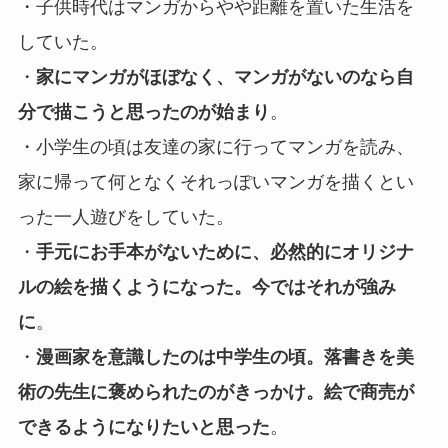
・子供時代はマンガからやや距離を置いた生活を
していた。
・
家にマンガがほぼなく、マンガがないのなら自
分で描こうと思ったのが始まり
。
・小学生の頃は友達の家に行ってマンガを読み、
家に帰って何となくそれっぽいマンガを描くとい
った一人遊びをしていた。
・
手元にお手本がないために、必然的にオリジナ
ルの絵を描くようになった。今ではそれが強み
に
。
・
漫画家を意識したのは中学生の頃。落書きを美
術の先生に褒められたのがきっかけ。絵で商売が
できるようになりたいと思った
。