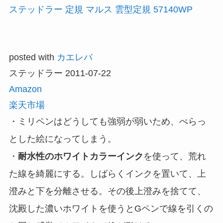
ステッドラー 定規 マルス 雲型定規 57140WP
posted with
カエレバ
ステッドラー 2011-07-22
Amazon
楽天市場
・ミリペンはどうしても強弱が弱いため、ぺらっ
とした絵になってしまう。
・
耐水性のホワイトカラーインク
を使って、荒れ
た線を綺麗にする。しばらくインクを置いて、上
澄みと下を分離させる。その後上澄みを捨てて、
沈殿した濃いホワイトを使うとGペンで線を引くの