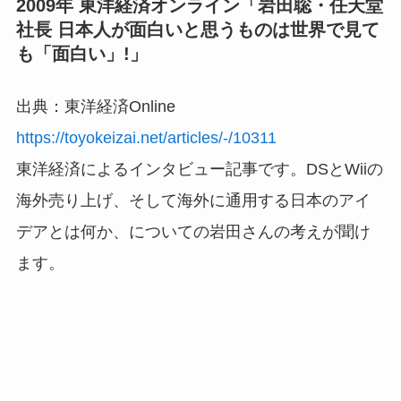
2009年 東洋経済オンライン「岩田聡・任天堂
社長 日本人が面白いと思うものは世界で見て
も「面白い」!」
出典：東洋経済Online
https://toyokeizai.net/articles/-/10311
東洋経済によるインタビュー記事です。DSとWiiの
海外売り上げ、そして海外に通用する日本のアイ
デアとは何か、についての岩田さんの考えが聞け
ます。