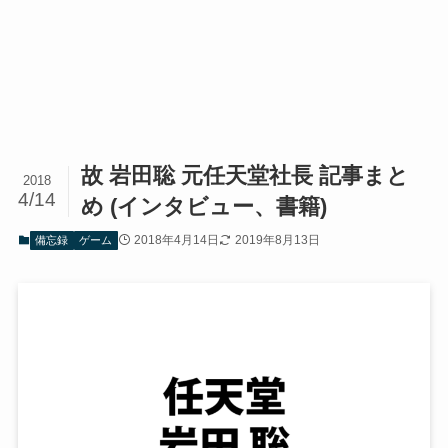
故 岩田聡 元任天堂社長 記事まと
2018
4/14
め (インタビュー、書籍)
2018年4月14日
2019年8月13日
備忘録
ゲーム