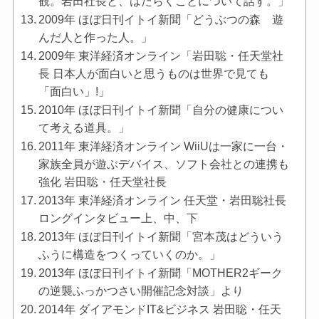
観。岩田社長と、はたらくことについて話す。」
2009年 ほぼ日刊イトイ新聞「どうぶつの森 遊
んだ人と作った人。」
2009年 東洋経済オンライン「岩田聡・任天堂社
長 日本人が面白いと思うものは世界で見ても
「面白い」!」
2010年 ほぼ日刊イトイ新聞「自分の健康につい
て考える道具。」
2011年 東洋経済オンライン WiiUは一家に一台・
家族全員が遊ぶデバイス、ソフト会社との連携も
強化 岩田聡・任天堂社長
2013年 東洋経済オンライン 任天堂・岩田聡社長
ロングインタビュー上、中、下
2013年 ほぼ日刊イトイ新聞「宮本茂はどういう
ふうに構造をつくっていくのか。」
2013年 ほぼ日刊イトイ新聞「MOTHER2ギーク
の逆襲ふっかつさい開催記念対談」より
2014年 ダイアモンドIT&ビジネス 岩田聡・任天