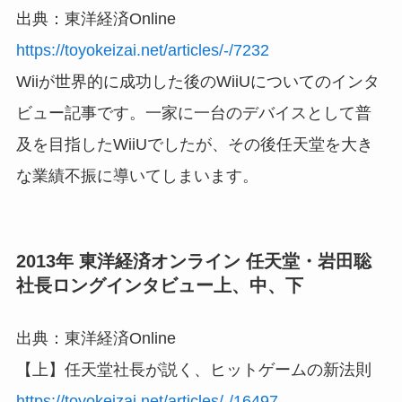
出典：東洋経済Online
https://toyokeizai.net/articles/-/7232
Wiiが世界的に成功した後のWiiUについてのインタ
ビュー記事です。一家に一台のデバイスとして普
及を目指したWiiUでしたが、その後任天堂を大き
な業績不振に導いてしまいます。
2013年 東洋経済オンライン 任天堂・岩田聡
社長ロングインタビュー上、中、下
出典：東洋経済Online
【上】任天堂社長が説く、ヒットゲームの新法則
https://toyokeizai.net/articles/-/16497