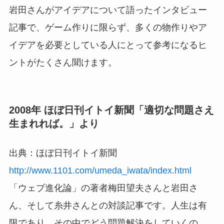
岩田さんがアイデアについて語ったインタビュー
記事で、ゲーム作りに限らず、多くの物作りやア
イデアを必要としている人にとって参考になるヒ
ントがたくさん聞けます。
2008年 ほぼ日刊イトイ新聞「適切な問題さえ
生まれれば。」より
出典：ほぼ日刊イトイ新聞
http://www.1101.com/umeda_iwata/index.html
「ウェブ進化論」の著者梅田望夫さんと岩田さ
ん、そして糸井さんとの対談記事です。人生は有
限であり、その中でどう問題解決をしていくの