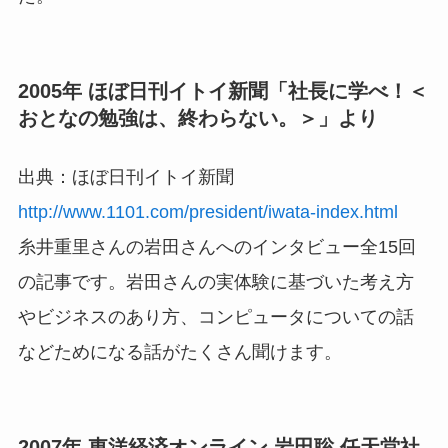
2005年 ほぼ日刊イトイ新聞「社長に学べ！＜
おとなの勉強は、終わらない。＞」より
出典：ほぼ日刊イトイ新聞
http://www.1101.com/president/iwata-index.html
糸井重里さんの岩田さんへのインタビュー全15回
の記事です。岩田さんの実体験に基づいた考え方
やビジネスのあり方、コンピュータについての話
などためになる話がたくさん聞けます。
2007年 東洋経済オンライン 岩田聡 任天堂社