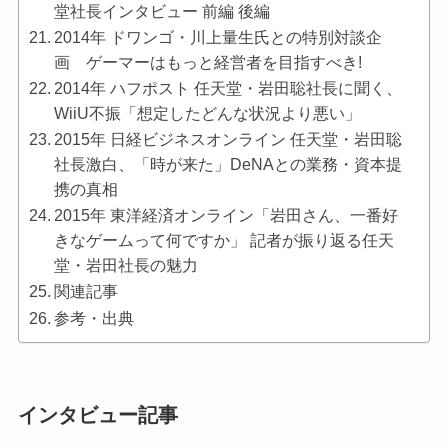
堂社長インタビュー 前編 後編
2014年 ドワンゴ・川上量生氏との特別対談企
画 ゲーマーはもっと経営者を目指すべき!
2014年 ハフポスト 任天堂・岩田聡社長に聞く、
WiiU不振「想定したどんな状況より悪い」
2015年 日経ビジネスオンライン 任天堂・岩田聡
社長激白、「時が来た」DeNAとの業務・資本提
携の真相
2015年 東洋経済オンライン「岩田さん、一番好
きなゲームって何ですか」 記者が振り返る任天
堂・岩田社長の魅力
関連記事
参考・出典
インタビュー記事