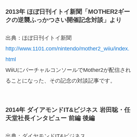
2013年 ほぼ日刊イトイ新聞「MOTHER2ギー
クの逆襲ふっかつさい開催記念対談」より
出典：ほぼ日刊イトイ新聞
http://www.1101.com/nintendo/mother2_wiiu/index.
html
WiiUにバーチャルコンソールでMother2が配信され
ることになった、その記念の対談記事です。
2014年 ダイアモンドIT&ビジネス 岩田聡・任
天堂社長インタビュー 前編 後編
出典：ダイヤモンドIT&ビジネス