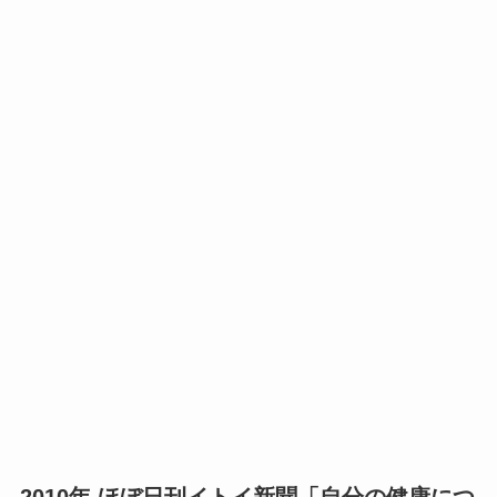
2010年 ほぼ日刊イトイ新聞「自分の健康につ