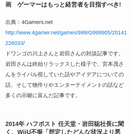
画 ゲーマーはもっと経営者を目指すべき!
出典：4Gamers.net
http://www.4gamer.net/games/999/G999905/20141
226033/
ドワンゴの川上さんと岩田さんの対談記事です。
岩田さんは終始リラックスした様子で、宮本茂さ
んをライバル視していた話やアイデアについての
話、そして物作りやエンターテイメントの話など
多くの示唆に富んだ記事です。
2014年 ハフポスト 任天堂・岩田聡社長に聞
く、WiiU不振「想定したどんな状況より悪