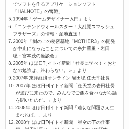
でソフトを作るアプリケーションソフト
「HALNOTE」の奮戦」
1994年「ゲームデザイナー入門」より
「ニンテンドウオールスター！大乱闘スマッシュ
ブラザーズ」の情報・産地直送！
2000年「樹の上の秘密基地「MOTHER3」の開発
が中止になったことについての糸井重里・岩田
聡・宮本茂の座談会」
2005年 ほぼ日刊イトイ新聞「社長に学べ！＜おと
なの勉強は、終わらない。＞」より
2007年 東洋経済オンライン 岩田聡 任天堂社長
2007年 ほぼ日刊イトイ新聞「任天堂の岩田社長
が遊びに来たので、みんなでご飯を食べながら話
を聞いたのだ。」より
2008年 ほぼ日刊イトイ新聞「適切な問題さえ生
まれれば。」より
2008年 ほぼ日刊イトイ新聞「星空の下の仕事