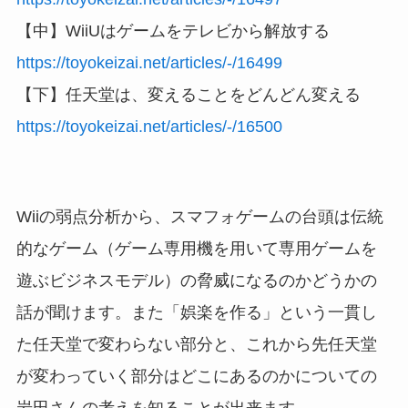
【中】WiiUはゲームをテレビから解放する
https://toyokeizai.net/articles/-/16499
【下】任天堂は、変えることをどんどん変える
https://toyokeizai.net/articles/-/16500
Wiiの弱点分析から、スマフォゲームの台頭は伝統
的なゲーム（ゲーム専用機を用いて専用ゲームを
遊ぶビジネスモデル）の脅威になるのかどうかの
話が聞けます。また「娯楽を作る」という一貫し
た任天堂で変わらない部分と、これから先任天堂
が変わっていく部分はどこにあるのかについての
岩田さんの考えを知ることが出来ます。