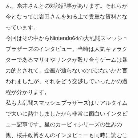
ん、糸井さんとの対談記事があります。それらが
今となっては岩田さんを知る上で貴重な資料とな
っています。
今回はその中からNintendo64の大乱闘スマッシュ
ブラザーズのインタビュー。当時は人気キャラク
ターであるマリオやリンクが殴り合うゲームは暴
力的とされて、企画が通らないのではないかと言
われましたが、それをどう交渉していったかの過
程が分かります。
私も大乱闘スマッシュブラザーズはリアルタイム
で大いに熱中しましたから非常に面白いインタビ
ュー記事です。星のカービィシリーズの生みの
親、桜井政博さんのインタビューも同時に読むこ