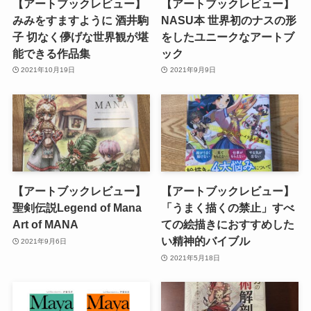
【アートブックレビュー】
【アートブックレビュー】
みみをすますように 酒井駒
NASU本 世界初のナスの形
子 切なく儚げな世界観が堪
をしたユニークなアートブ
能できる作品集
ック
2021年10月19日
2021年9月9日
【アートブックレビュー】
【アートブックレビュー】
聖剣伝説Legend of Mana
「うまく描くの禁止」すべ
Art of MANA
ての絵描きにおすすめした
い精神的バイブル
2021年9月6日
2021年5月18日