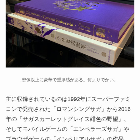
想像以上に豪華で重厚感がある。何よりでかい。
主に収録されているのは1992年にスーパーファミ
コンで発売された「ロマンシングサガ」から2016
年の「サガスカーレットグレイス緋色の野望」、
そしてモバイルゲームの「エンペラーズサガ」や
ブラウザゲームの「インペリアルサガ」の作品。