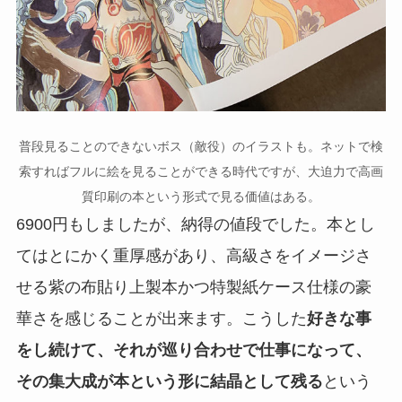
普段見ることのできないボス（敵役）のイラストも。ネットで検
索すればフルに絵を見ることができる時代ですが、大迫力で高画
質印刷の本という形式で見る価値はある。
6900円もしましたが、納得の値段でした。本とし
てはとにかく重厚感があり、高級さをイメージさ
せる紫の布貼り上製本かつ特製紙ケース仕様の豪
華さを感じることが出来ます。こうした
好きな事
をし続けて、それが巡り合わせで仕事になって、
その集大成が本という形に結晶として残る
という