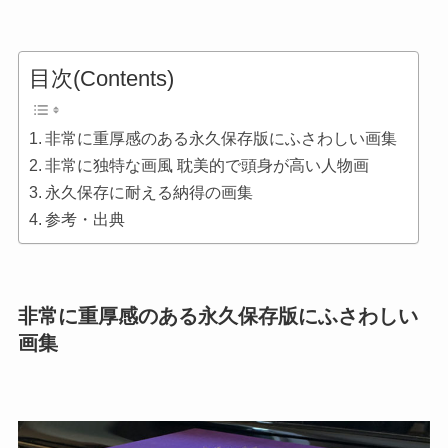
目次(Contents)
非常に重厚感のある永久保存版にふさわしい画集
非常に独特な画風 耽美的で頭身が高い人物画
永久保存に耐える納得の画集
参考・出典
非常に重厚感のある永久保存版にふさわしい
画集