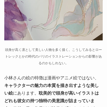
頭身が高く凛として美しい人物を多く描く。こうしてみるとロー
トレックとかの時代のパリのイラストレーションからの影響があ
るのかもしれない。
小林さんの絵の特徴は漫画やアニメ絵ではない、
キャラクターの魅力の本質を描き出すような美し
い絵
にあります。
耽美的で頭身が高いイラストは
どれも彼女の持つ独特の美意識が詰まっていま