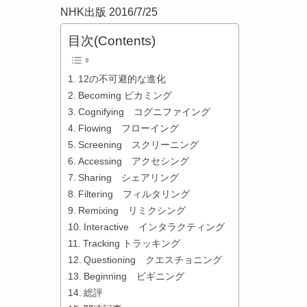
NHK出版 2016/7/25
目次(Contents)
12の不可避的な進化
Becoming ビカミング
Cognifying コグニファイング
Flowing フローイング
Screening スクリーニング
Accessing アクセシング
Sharing シェアリング
Filtering フィルタリング
Remixing リミクシング
Interactive インタラクティング
Tracking トラッキング
Questioning クエスチョニング
Beginning ビギニング
総評