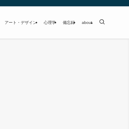
アート・デザイン
心理学
備忘録
about