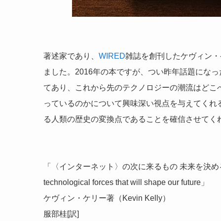
著述家であり、
WIRED
雑誌を創刊したケヴィン・
ました。2016年の本ですが、つい昨年話題にな
てあり、これから先のテクノロジーの潮流はどこ
っているのかについて興味深い視点を与えてくれ
る人類の歴史の変換点であることを確信させてく
「〈インターネット〉の次に来るもの 未来を決める12の法則」/
technological forces that will shape our future」
ケヴィン・ケリー著（Kevin Kelly）
服部桂[訳]