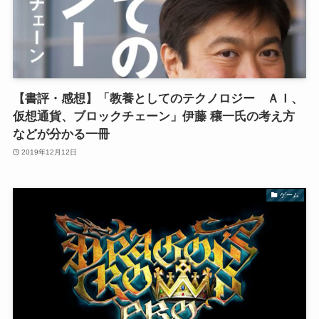
【書評・感想】「教養としてのテクノロジー ＡＩ、
仮想通貨、ブロックチェーン」伊藤 穰一氏の考え方
などが分かる一冊
2019年12月12日
ゲーム