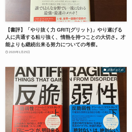
【書評】「やり抜く力 GRIT(グリット)」やり遂げる
人に共通する粘り強く、情熱を持つことの大切さ。才
能よりも継続出来る努力についての考察。
2020年1月25日
読書のまとめ